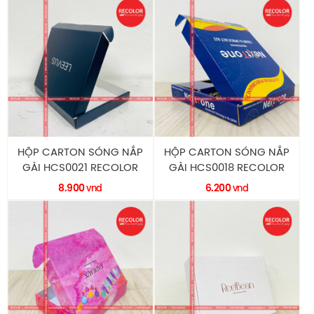
HỘP CARTON SÓNG NẮP
HỘP CARTON SÓNG NẮP
GÀI HCS0021 RECOLOR
GÀI HCS0018 RECOLOR
8.900
6.200
vnd
vnd