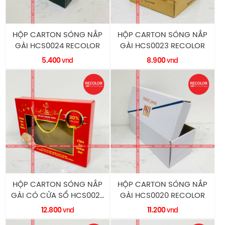
HỘP CARTON SÓNG NẮP
HỘP CARTON SÓNG NẮP
GÀI HCS0024 RECOLOR
GÀI HCS0023 RECOLOR
5.400
8.900
vnd
vnd
HỘP CARTON SÓNG NẮP
HỘP CARTON SÓNG NẮP
GÀI CÓ CỬA SỔ HCS0022
GÀI HCS0020 RECOLOR
RECOLOR
12.800
11.200
vnd
vnd