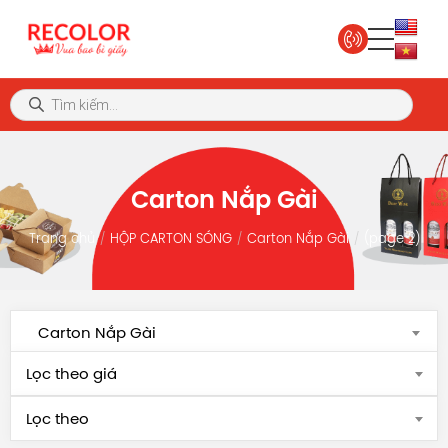
Carton Nắp Gài
Trang chủ
HỘP CARTON SÓNG
Carton Nắp Gài
(page 2)
Carton Nắp Gài
Lọc theo giá
Lọc theo