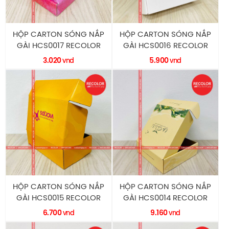
HỘP CARTON SÓNG NẮP
HỘP CARTON SÓNG NẮP
GÀI HCS0017 RECOLOR
GÀI HCS0016 RECOLOR
3.020
5.900
vnd
vnd
HỘP CARTON SÓNG NẮP
HỘP CARTON SÓNG NẮP
GÀI HCS0015 RECOLOR
GÀI HCS0014 RECOLOR
6.700
9.160
vnd
vnd