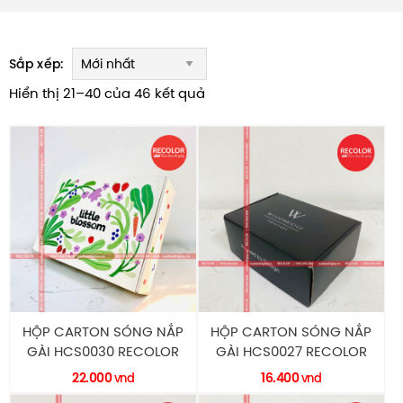
Sắp xếp:
Hiển thị 21–40 của 46 kết quả
HỘP CARTON SÓNG NẮP
HỘP CARTON SÓNG NẮP
GÀI HCS0030 RECOLOR
GÀI HCS0027 RECOLOR
22.000
16.400
vnd
vnd