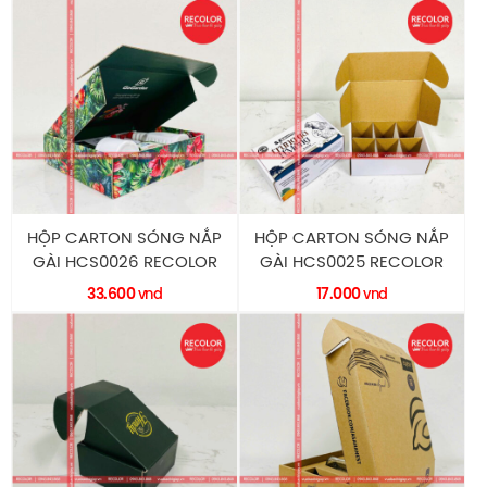
HỘP CARTON SÓNG NẮP
HỘP CARTON SÓNG NẮP
GÀI HCS0026 RECOLOR
GÀI HCS0025 RECOLOR
33.600
17.000
vnd
vnd