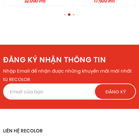
32.000
17.500
vnd
vnd
ĐĂNG KÝ NHẬN THÔNG TIN
Nhập Email để nhận được những khuyến mãi mới nhất
từ RECOLOR
ĐĂNG KÝ
LIÊN HỆ RECOLOR