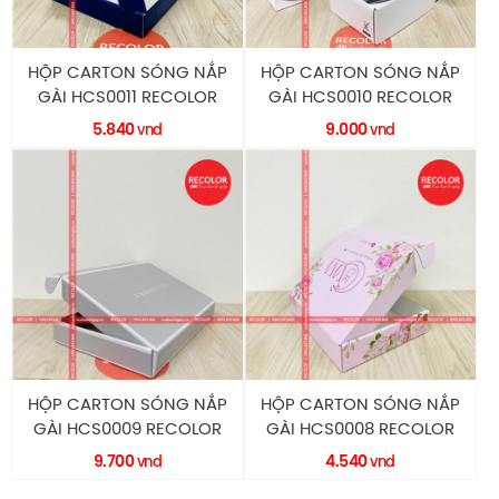
HỘP CARTON SÓNG NẮP
HỘP CARTON SÓNG NẮP
GÀI HCS0011 RECOLOR
GÀI HCS0010 RECOLOR
5.840
9.000
vnd
vnd
HỘP CARTON SÓNG NẮP
HỘP CARTON SÓNG NẮP
GÀI HCS0009 RECOLOR
GÀI HCS0008 RECOLOR
9.700
4.540
vnd
vnd