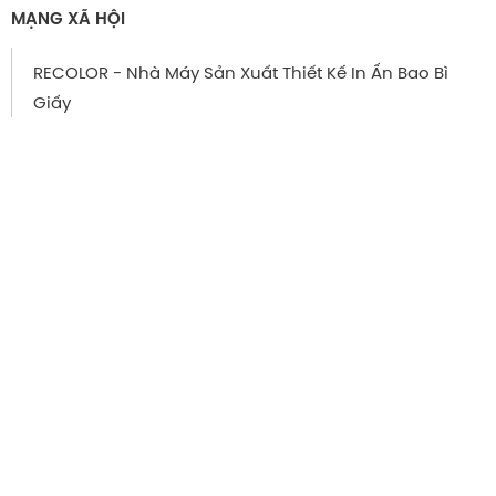
MẠNG XÃ HỘI
RECOLOR - Nhà Máy Sản Xuất Thiết Kế In Ấn Bao Bì
Giấy