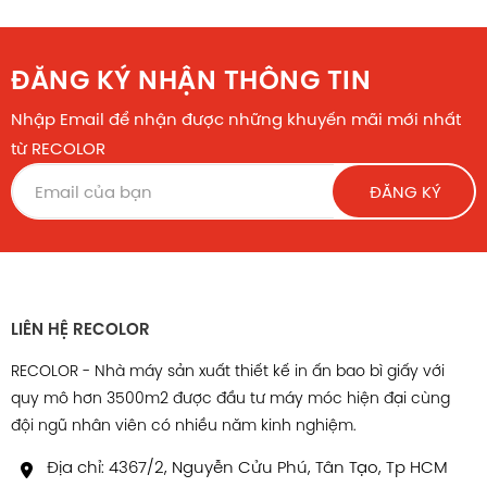
ĐĂNG KÝ NHẬN THÔNG TIN
Nhập Email để nhận được những khuyến mãi mới nhất
từ RECOLOR
ĐĂNG KÝ
LIÊN HỆ RECOLOR
RECOLOR - Nhà máy sản xuất thiết kế in ấn bao bì giấy với
quy mô hơn 3500m2 được đầu tư máy móc hiện đại cùng
đội ngũ nhân viên có nhiều năm kinh nghiệm.
Địa chỉ: 4367/2, Nguyễn Cửu Phú, Tân Tạo, Tp HCM