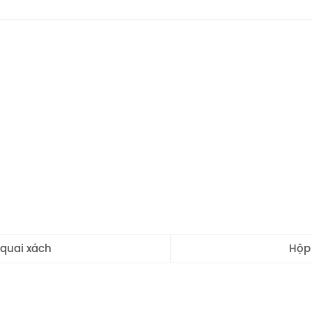
quai xách
Hộp