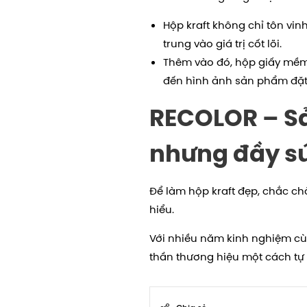
Hộp kraft không chỉ tôn vi
trung vào giá trị cốt lõi.
Thêm vào đó, hộp giấy mềm 
đến hình ảnh sản phẩm đặt 
RECOLOR – S
nhưng đầy s
Để làm hộp kraft đẹp, chắc ch
hiểu.
Với nhiều năm kinh nghiệm cù
thần thương hiệu một cách tự 