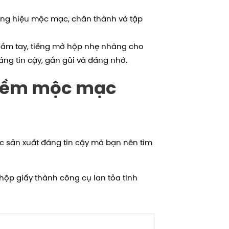
ương hiệu mộc mạc, chân thành và tập
 cầm tay, tiếng mở hộp nhẹ nhàng cho
ng tin cậy, gần gũi và đáng nhớ.
 mềm mộc mạc
ác sản xuất đáng tin cậy mà bạn nên tìm
ộp giấy thành công cụ lan tỏa tinh