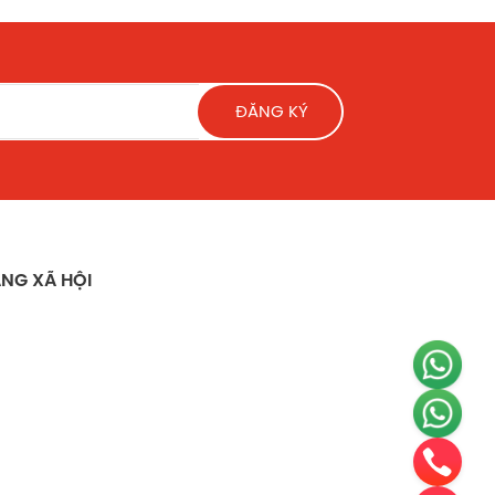
ĐĂNG KÝ
NG XÃ HỘI