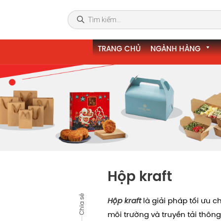
TRANG CHỦ
NGÀNH HÀNG
Hộp kraft
Chia sẻ
Hộp kraft
là giải pháp tối ưu 
môi trường và truyền tải thôn