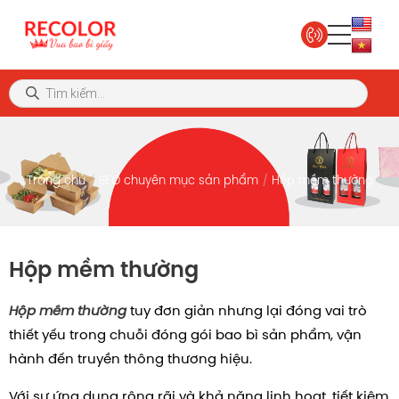
Trang chủ
SEO chuyên mục sản phẩm
Hộp mềm thường
Hộp mềm thường
Hộp mềm thường
tuy đơn giản nhưng lại đóng vai trò
thiết yếu trong chuỗi đóng gói bao bì sản phẩm, vận
hành đến truyền thông thương hiệu.
Với sự ứng dụng rộng rãi và khả năng linh hoạt, tiết kiệm