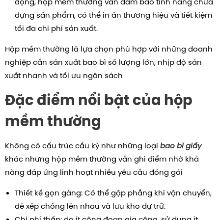
động, hộp mềm thường vẫn đảm bảo tính năng chứa
đựng sản phẩm, có thể in ấn thương hiệu và tiết kiệm
tối đa chi phí sản xuất.
Hộp mềm thường là lựa chọn phù hợp với những doanh
nghiệp cần sản xuất bao bì số lượng lớn, nhịp độ sản
xuất nhanh và tối ưu ngân sách
Đặc điểm nổi bật của hộp
mềm thường
Không có cấu trúc cầu kỳ như những loại
bao bì giấy
khác nhưng hộp mềm thường vẫn ghi điểm nhờ khả
năng đáp ứng linh hoạt nhiều yêu cầu đóng gói
Thiết kế gọn gàng: Có thể gập phẳng khi vận chuyển,
dễ xếp chồng lên nhau và lưu kho dự trữ.
Chi phí thấp: do ít công đoạn gia công, sử dụng ít