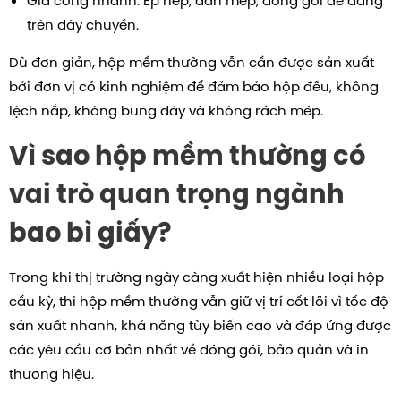
Gia công nhanh: Ép nếp, dán mép, đóng gói dễ dàng
trên dây chuyền.
Dù đơn giản, hộp mềm thường vẫn cần được sản xuất
bởi đơn vị có kinh nghiệm để đảm bảo hộp đều, không
lệch nắp, không bung đáy và không rách mép.
Vì sao hộp mềm thường có
vai trò quan trọng ngành
bao bì giấy?
Trong khi thị trường ngày càng xuất hiện nhiều loại hộp
cầu kỳ, thì hộp mềm thường vẫn giữ vị trí cốt lõi vì tốc độ
sản xuất nhanh, khả năng tùy biến cao và đáp ứng được
các yêu cầu cơ bản nhất về đóng gói, bảo quản và in
thương hiệu.