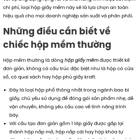
chi phí, loại hộp giấy mềm này sẽ là lựa chọn an toàn
hiệu quả cho mọi doanh nghiệp sản xuất và phân phối.
Những điều cần biết về
chiếc hộp mềm thường
Hộp mềm thường là dòng
hộp giấy mềm
được thiết kế
đơn giản, không có cấu trúc đặc biệt như là hộp có cửa
sổ, có quai xách hay hộp phủ giấy kraft.
Đây là loại hộp phổ thông nhất trong ngành bao bì
giấy, chủ yếu sử dụng để đóng gói sản phẩm nhẹ, dễ
vận chuyển, không yêu cầu cao về tính năng trình
bày.
Với cấu tạo đơn giản gồm 1 lớp giấy được gấp lại
thành hộp nắp mở, hộp nắp cài hay hộp khóa tự