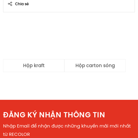
Chia sẻ
Hộp kraft
Hộp carton sóng
ĐĂNG KÝ NHẬN THÔNG TIN
Nhập Email để nhận được những khuyến mãi mới nhất
từ RECOLOR