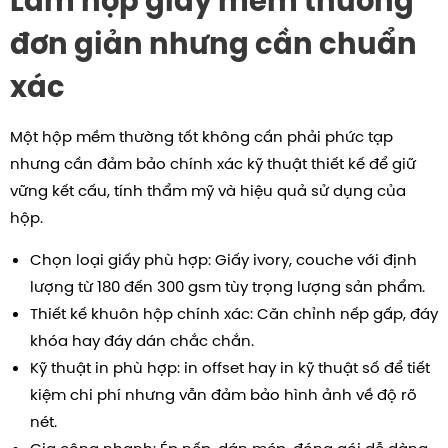
Làm hộp giấy mềm thường
đơn giản nhưng cần chuẩn
xác
Một hộp mềm thường tốt không cần phải phức tạp
nhưng cần đảm bảo chính xác kỹ thuật thiết kế để giữ
vững kết cấu, tính thẩm mỹ và hiệu quả sử dụng của
hộp.
Chọn loại giấy phù hợp: Giấy ivory, couche với định
lượng từ 180 đến 300 gsm tùy trọng lượng sản phẩm.
Thiết kế khuôn hộp chính xác: Căn chỉnh nếp gấp, đáy
khóa hay đáy dán chắc chắn.
Kỹ thuật in phù hợp: in offset hay in kỹ thuật số để tiết
kiệm chi phí nhưng vẫn đảm bảo hình ảnh về độ rõ
nét.