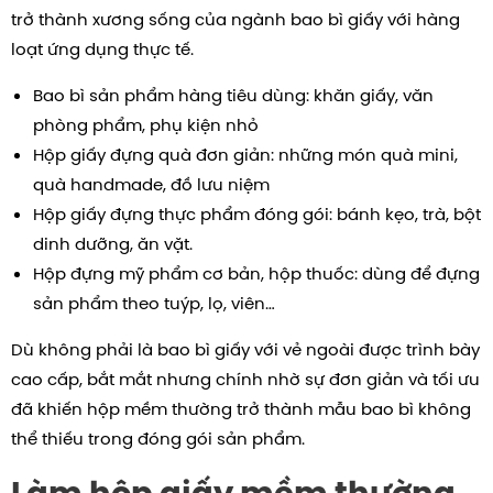
trở thành xương sống của ngành bao bì giấy với hàng
loạt ứng dụng thực tế.
Bao bì sản phẩm hàng tiêu dùng: khăn giấy, văn
phòng phẩm, phụ kiện nhỏ
Hộp giấy đựng quà đơn giản: những món quà mini,
quà handmade, đồ lưu niệm
Hộp giấy đựng thực phẩm đóng gói: bánh kẹo, trà, bột
dinh dưỡng, ăn vặt.
Hộp đựng mỹ phẩm cơ bản, hộp thuốc: dùng để đựng
sản phẩm theo tuýp, lọ, viên…
Dù không phải là bao bì giấy với vẻ ngoài được trình bày
cao cấp, bắt mắt nhưng chính nhờ sự đơn giản và tối ưu
đã khiến hộp mềm thường trở thành mẫu bao bì không
thể thiếu trong đóng gói sản phẩm.