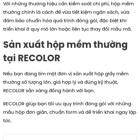
Với những thương hiệu cần kiểm soát chi phí, hộp mềm
thường chính là cách để vừa tiết kiệm ngân sách, vừa
đảm bảo chuẩn hóa quá trình đóng gói, đặc biệt khi
triển khai ở quy mô lớn hoặc liên tục thay đổi mẫu mã.
Sản xuất hộp mềm thường
tại RECOLOR
Nếu bạn đang tìm một đơn vị sản xuất hộp giấy mềm
thường số lượng lớn, giá hợp lý và đúng kỹ thuật,
RECOLOR sẵn sàng đồng hành với bạn.
RECOLOR giúp bạn tối ưu quy trình đóng gói với những
mẫu hộp đơn giản, chuẩn form và dễ triển khai ngay lập
tức.