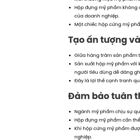
Hộp đựng mỹ phẩm không ch
của doanh nghiệp.
Một chiếc hộp cứng mỹ phẩm
Tạo ấn tượng và 
Giữa hàng trăm sản phẩm tr
Sản xuất hộp mỹ phẩm với kiể
người tiêu dùng dễ dàng gh
Đây là lợi thế cạnh tranh qu
Đảm bảo tuân th
Ngành mỹ phẩm chịu sự quản
Hộp đựng mỹ phẩm cần thể 
Khi hộp cứng mỹ phẩm được
nghiệp.