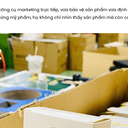
ông cụ marketing trực tiếp, vừa bảo vệ sản phẩm vừa định
 cứng mỹ phẩm, họ không chỉ nhìn thấy sản phẩm mà còn c