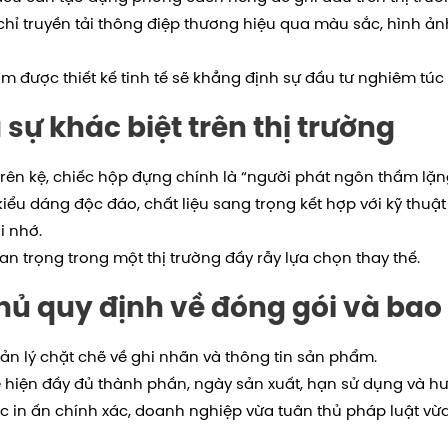
ỉ truyền tải thông điệp thương hiệu qua màu sắc, hình ả
 được thiết kế tinh tế sẽ khẳng định sự đầu tư nghiêm túc
sự khác biệt trên thị trường
ên kệ, chiếc hộp đựng chính là “người phát ngôn thầm lặn
u dáng độc đáo, chất liệu sang trọng kết hợp với kỹ thuật i
i nhớ.
an trọng trong một thị trường đầy rẫy lựa chọn thay thế.
ủ quy định về đóng gói và bao 
 lý chặt chẽ về ghi nhãn và thông tin sản phẩm.
hiện đầy đủ thành phần, ngày sản xuất, hạn sử dụng và h
 in ấn chính xác, doanh nghiệp vừa tuân thủ pháp luật vừ