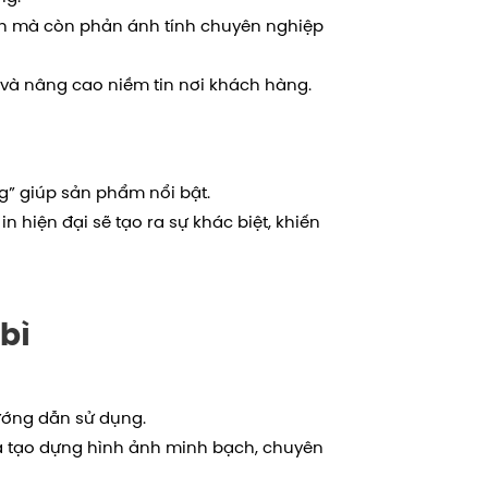
nh mà còn phản ánh tính chuyên nghiệp
 và nâng cao niềm tin nơi khách hàng.
g” giúp sản phẩm nổi bật.
n hiện đại sẽ tạo ra sự khác biệt, khiến
bì
ướng dẫn sử dụng.
a tạo dựng hình ảnh minh bạch, chuyên