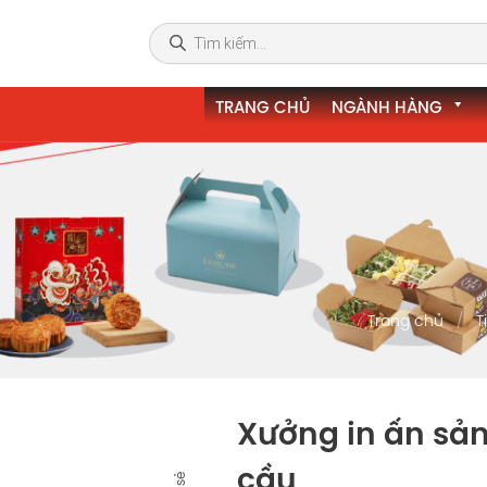
TRANG CHỦ
NGÀNH HÀNG
Trang chủ
T
Xưởng in ấn sả
cầu