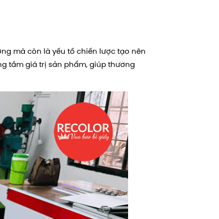
g mà còn là yếu tố chiến lược tạo nên
ng tầm giá trị sản phẩm, giúp thương