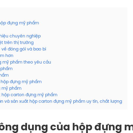
 hộp đựng mỹ phẩm
hiệu chuyên nghiệp
t trên thị trường
 về đóng gói và bao bì
ẩm hơn
g mỹ phẩm theo yêu cầu
ỹ phẩm
phẩm
a hộp đựng mỹ phẩm
g mỹ phẩm
ất hộp carton đựng mỹ phẩm
ấn và sản xuất hộp carton đựng mỹ phẩm uy tín, chất lượng
công dụng của hộp đựng 