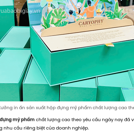
Xưởng in ấn sản xuất hộp đựng mỹ phẩm chất lượng cao th
chất lượng cao theo yêu cầu ngày nay đã 
p đựng mỹ phẩm
g nhu cầu riêng biệt của doanh nghiệp.