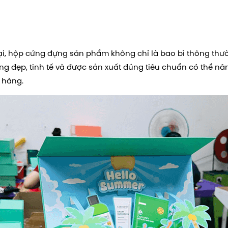
, hộp cứng đựng sản phẩm không chỉ là bao bì thông thườn
ứng đẹp, tinh tế và được sản xuất đúng tiêu chuẩn có thể nâ
 hàng.