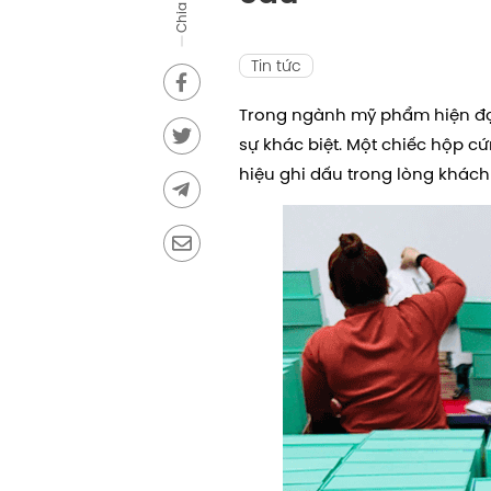
Chia sẻ
Tin tức
Trong ngành mỹ phẩm hiện đại
sự khác biệt. Một chiếc hộp c
hiệu ghi dấu trong lòng khách