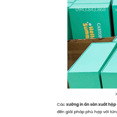
Các
xưởng in ấn sản xuất hộ
đến giải pháp phù hợp với từn