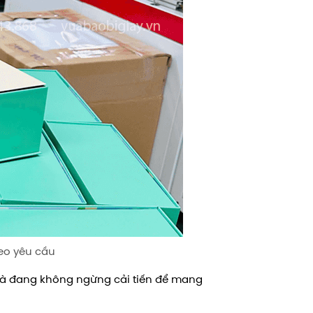
eo yêu cầu
và đang không ngừng cải tiến để mang