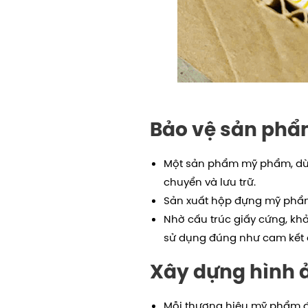
Bảo vệ sản phẩ
Một sản phẩm mỹ phẩm, dù l
chuyển và lưu trữ.
Sản xuất hộp đựng mỹ phẩm 
Nhờ cấu trúc giấy cứng, kh
sử dụng đúng như cam kết 
Xây dựng hình 
Mỗi thương hiệu mỹ phẩm đề