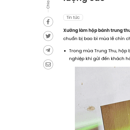
Chia sẻ
Tin tức
Xưởng làm hộp bánh trung thu
chuẩn bị bao bì mùa lễ chỉn ch
Trong mùa Trung Thu, hộp 
nghiệp khi gửi đến khách hà