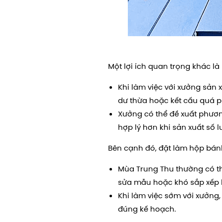
Một lợi ích quan trọng khác là 
Khi làm việc với xưởng sản 
dư thừa hoặc kết cấu quá ph
Xưởng có thể đề xuất phươn
hợp lý hơn khi sản xuất số l
Bên cạnh đó, đặt làm hộp bánh
Mùa Trung Thu thường có thờ
sửa mẫu hoặc khó sắp xếp l
Khi làm việc sớm với xưởng,
đúng kế hoạch.