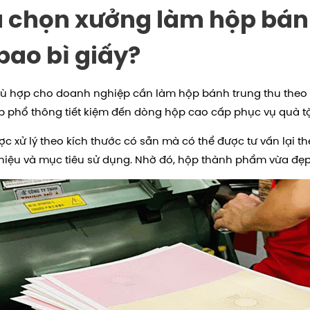
lựa chọn xưởng làm hộp bán
bao bì giấy?
hù hợp cho doanh nghiệp cần làm hộp bánh trung thu theo 
 phổ thông tiết kiệm đến dòng hộp cao cấp phục vụ quà t
 xử lý theo kích thước có sẵn mà có thể được tư vấn lại t
iệu và mục tiêu sử dụng. Nhờ đó, hộp thành phẩm vừa đẹp 