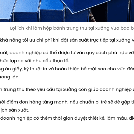
Lợi ích khi làm hộp bánh trung thu tại xưởng Vua bao b
khả năng tối ưu chi phí khi đặt sản xuất trực tiếp tại xưởng 
xuất, doanh nghiệp có thể được tư vấn quy cách phù hợp vớ
ức tạp so với nhu cầu thực tế.
g án giấy, kỹ thuật in và hoàn thiện bề mặt sao cho vừa đ
ượng lớn.
 trung thu theo yêu cầu tại xưởng còn giúp doanh nghiệp 
i điểm đơn hàng tăng mạnh, nếu chuẩn bị trễ sẽ dễ gặp tìn
ịch sản xuất.
 doanh nghiệp có thêm thời gian duyệt thiết kế, làm mẫu, điề