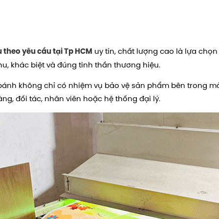
uy tín, chất lượng cao là lựa ch
 theo yêu cầu tại Tp HCM
u, khác biệt và đúng tinh thần thương hiệu.
bánh không chỉ có nhiệm vụ bảo vệ sản phẩm bên trong mà
ng, đối tác, nhân viên hoặc hệ thống đại lý.