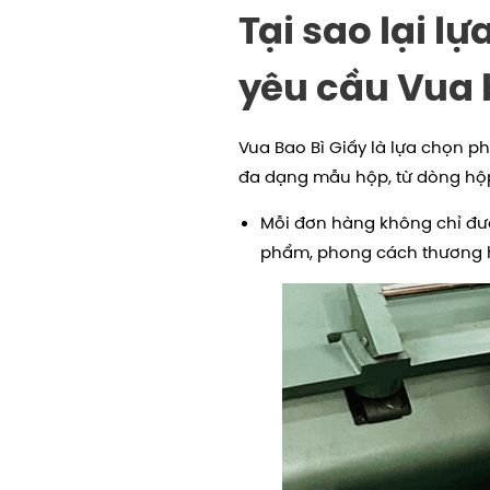
Tại sao lại 
yêu cầu Vua 
Vua Bao Bì Giấy là lựa chọn p
đa dạng mẫu hộp, từ dòng hộp
Mỗi đơn hàng không chỉ được
phẩm, phong cách thương h