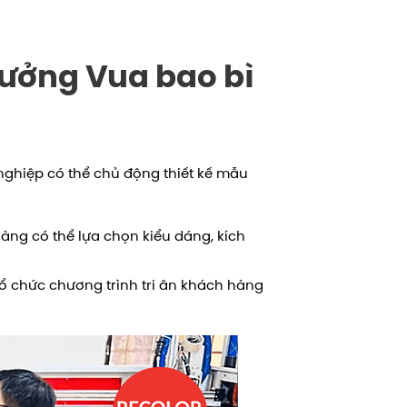
 xưởng Vua bao bì
 nghiệp có thể chủ động thiết kế mẫu
àng có thể lựa chọn kiểu dáng, kích
tổ chức chương trình tri ân khách hàng