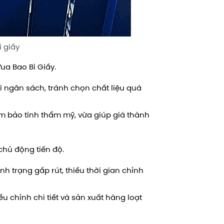
ì giấy
Vua Bao Bì Giấy.
i ngân sách, tránh chọn chất liệu quá
ảm bảo tính thẩm mỹ, vừa giúp giá thành
chủ động tiến độ.
h trạng gấp rút, thiếu thời gian chỉnh
u chỉnh chi tiết và sản xuất hàng loạt