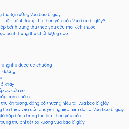
g thu tại xưởng Vua bao bì giấy
làm hộp bánh trung thu theo yêu cầu Vua bao bì giấy?
hộp bánh trung thu theo yêu cầu mọi kích thước
 hộp bánh trung thu chất lượng cao
trung thu được ưa chuộng
m dương
út
có khay
ấp có cửa sổ
 nắp nam châm
 thu ấn tượng, đồng bộ thương hiệu tại Vua bao bì giấy
g thu theo yêu cầu chuyên nghiệp hiện đại tại Vua bao bì giấy
iá hộp bánh trung thu làm theo yêu cầu
ung thu chi tiết tại xưởng Vua bao bì giấy