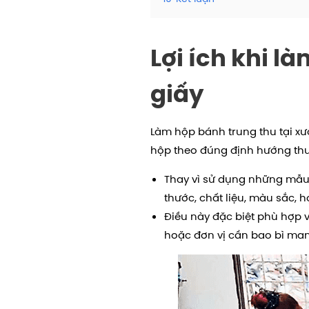
Lợi ích khi l
giấy
Làm hộp bánh trung thu tại xư
hộp theo đúng định hướng thư
Thay vì sử dụng những mẫu 
thước, chất liệu, màu sắc, 
Điều này đặc biệt phù hợp 
hoặc đơn vị cần bao bì man