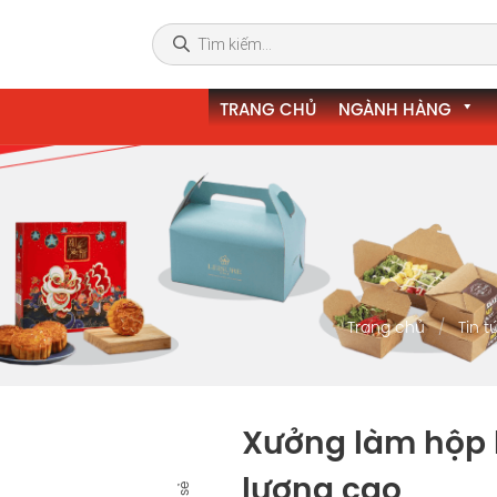
TRANG CHỦ
NGÀNH HÀNG
Trang chủ
Tin t
Xưởng làm hộp b
lượng cao