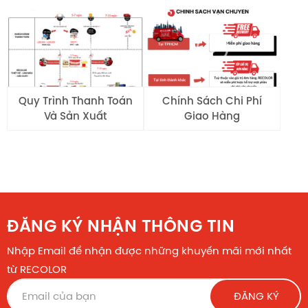
Quy Trình Thanh Toán
Chính Sách Chi Phí
Và Sản Xuất
Giao Hàng
ĐĂNG KÝ NHẬN THÔNG TIN
Nhập Email để nhận được những khuyến mãi mới nhất
từ RECOLOR
ĐĂNG KÝ