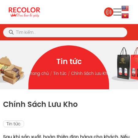
Tin tức
Trang chủ
Tin tức
Chính Sách Lưu Kho
Chính Sách Lưu Kho
Tin tức
Sau khi sản xuất, hoàn thiện đơn hàng cho khách. Nếu