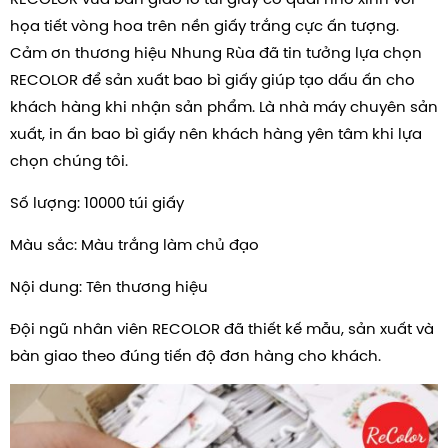
họa tiết vòng hoa trên nền giấy trắng cực ấn tượng.
Cảm ơn thương hiệu Nhung Rùa đã tin tưởng lựa chọn
RECOLOR để sản xuất bao bì giấy giúp tạo dấu ấn cho
khách hàng khi nhận sản phẩm. Là nhà máy chuyên sản
xuất, in ấn bao bì giấy nên khách hàng yên tâm khi lựa
chọn chúng tôi.
Số lượng: 10000 túi giấy
Màu sắc: Màu trắng làm chủ đạo
Nội dung: Tên thương hiệu
Đội ngũ nhân viên RECOLOR đã thiết kế mẫu, sản xuất và
bàn giao theo đúng tiến độ đơn hàng cho khách.