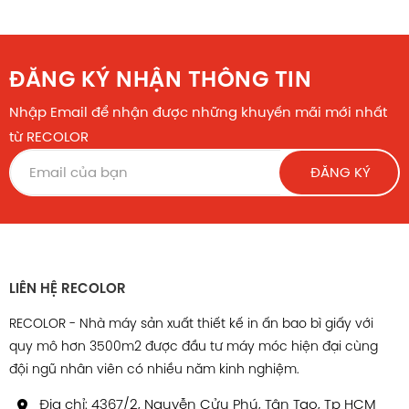
ĐĂNG KÝ NHẬN THÔNG TIN
Nhập Email để nhận được những khuyến mãi mới nhất
từ RECOLOR
ĐĂNG KÝ
LIÊN HỆ RECOLOR
RECOLOR - Nhà máy sản xuất thiết kế in ấn bao bì giấy với
quy mô hơn 3500m2 được đầu tư máy móc hiện đại cùng
đội ngũ nhân viên có nhiều năm kinh nghiệm.
Địa chỉ: 4367/2, Nguyễn Cửu Phú, Tân Tạo, Tp HCM