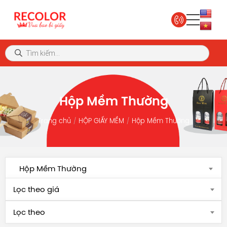
Hộp Mềm Thường
Trang chủ
HỘP GIẤY MỀM
Hộp Mềm Thường
Hộp Mềm Thường
Lọc theo giá
Lọc theo