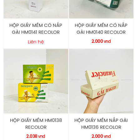
HỘP GIẤY MỀM CÓ NẮP
HỘP GIẤY MỀM CÓ NẮP
GÀI HM0141 RECOLOR
GÀI HM0140 RECOLOR
2.000
Liên hệ
vnd
HỘP GIẤY MỀM HM0138
HỘP GIẤY MỀM NẮP GÀI
RECOLOR
HM0136 RECOLOR
2.038
2.000
vnd
vnd