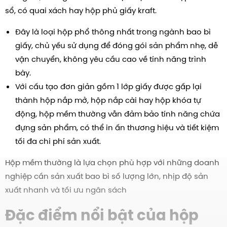
sổ, có quai xách hay hộp phủ giấy kraft.
Đây là loại hộp phổ thông nhất trong ngành bao bì
giấy, chủ yếu sử dụng để đóng gói sản phẩm nhẹ, dễ
vận chuyển, không yêu cầu cao về tính năng trình
bày.
Với cấu tạo đơn giản gồm 1 lớp giấy được gấp lại
thành hộp nắp mở, hộp nắp cài hay hộp khóa tự
động, hộp mềm thường vẫn đảm bảo tính năng chứa
đựng sản phẩm, có thể in ấn thương hiệu và tiết kiệm
tối đa chi phí sản xuất.
Hộp mềm thường là lựa chọn phù hợp với những doanh
nghiệp cần sản xuất bao bì số lượng lớn, nhịp độ sản
xuất nhanh và tối ưu ngân sách
Đặc điểm nổi bật của hộp