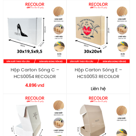
Hộp Carton Sóng C –
Hộp Carton Sóng E –
HCS0054 RECOLOR
HCS0053 RECOLOR
4.896
vnd
Liên hệ