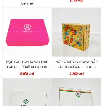
5.148
vnd
Liên hệ
HỘP CARTON SÓNG NẮP
HỘP CARTON SÓNG NẮP
GÀI HCS0045 RECOLOR
GÀI HCS0044 RECOLOR
9.818
4.202
vnd
vnd