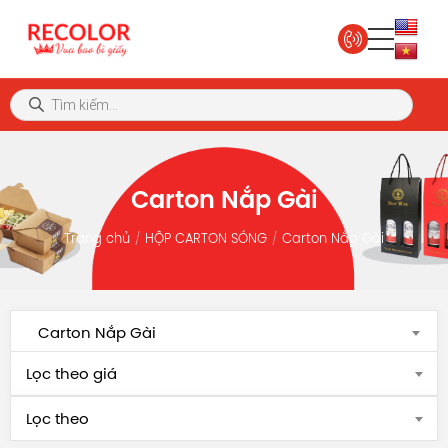
Carton Nắp Gài
Trang chủ
HỘP CARTON SÓNG
Carton Nắp Gài
Carton Nắp Gài
Lọc theo giá
Lọc theo