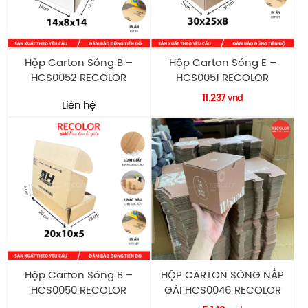
Hộp Carton Sóng B –
Hộp Carton Sóng E –
HCS0052 RECOLOR
HCS0051 RECOLOR
11.237
vnd
Liên hệ
Hộp Carton Sóng B –
HỘP CARTON SÓNG NẮP
HCS0050 RECOLOR
GÀI HCS0046 RECOLOR