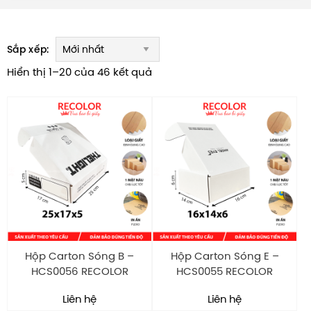
Sắp xếp:
Hiển thị 1–20 của 46 kết quả
Hộp Carton Sóng B –
Hộp Carton Sóng E –
HCS0056 RECOLOR
HCS0055 RECOLOR
Liên hệ
Liên hệ