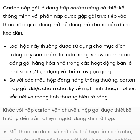
Carton nắp gài là dạng
hộp carton sóng
có thiết kế
thông minh với phần nắp được gập gài trực tiếp vào
thân hộp, giúp đóng mở dễ dàng mà không cần dùng
keo dán.
Loại hộp này thường được sử dụng cho mục đích
trưng bày sản phẩm tại cửa hàng, showroom hoặc
đóng gói hàng hóa nhỏ trong các hoạt động bán lẻ,
nhờ vào sự tiện dụng và thẩm mỹ gọn gàng.
So với các mẫu hộp đóng hàng thông thường, carton
nắp gài được chăm chút kỹ về mặt hình thức, in offset
sắc nét và mang tính thương hiệu rõ ràng.
Khác với hộp carton vận chuyển, hộp gài được thiết kế
hướng đến trải nghiệm người dùng khi mở hộp.
Mỗi thao tác đóng và mở đều thể hiện tính chỉn chu,
giúp sản phẩm bên trong nổi bật và chuyên nghiệp