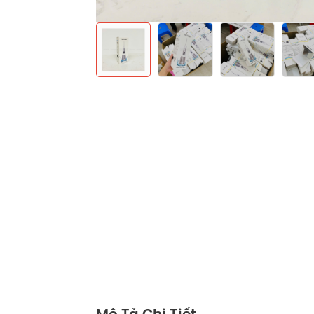
Mô Tả Chi Tiết