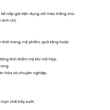
t kế nắp gài tiện dụng với màu trắng chủ
 anh chị.
 thời trang, mỹ phẩm, quà tặng hoặc
 tăng tính thẩm mỹ khi mở hộp.
rong.
hân hóa và chuyên nghiệp.
 hạn chế trầy xướt.