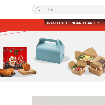
TRANG CHỦ
NGÀNH HÀNG
Trang chủ
HỘP 