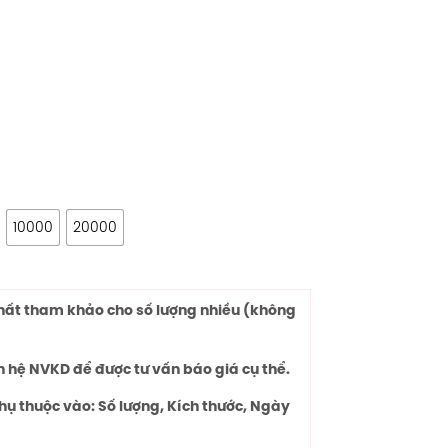
10000
20000
chất tham khảo cho số lượng nhiều (không
n hệ NVKD để được tư vấn báo giá cụ thể.
hụ thuộc vào: Số lượng, Kích thước, Ngày