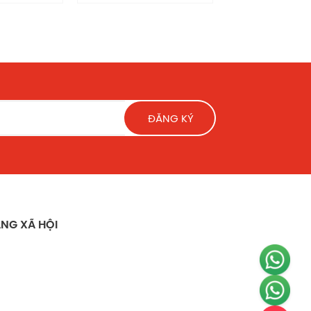
ĐĂNG KÝ
NG XÃ HỘI