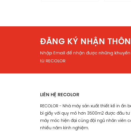
ĐĂNG KÝ NHẬN THÔN
Nhập Email để nhận được những khuyến
từ RECOLOR
LIÊN HỆ RECOLOR
RECOLOR - Nhà máy sản xuất thiết kế in ấn 
bì giấy với quy mô hơn 3500m2 được đầu tư
máy móc hiện đại cùng đội ngũ nhân viên c
nhiều năm kinh nghiệm.