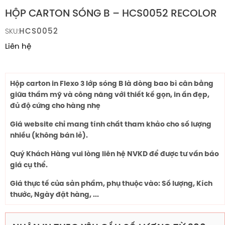
HỘP CARTON SÓNG B – HCS0052 RECOLOR
HCS0052
SKU:
Liên hệ
Hộp carton in Flexo 3 lớp sóng B là dòng bao bì cân bằng
giữa thẩm mỹ và công năng với thiết kế gọn, in ấn đẹp,
đủ độ cứng cho hàng nhẹ
Giá website chỉ mang tính chất tham khảo cho số lượng
nhiều (không bán lẻ).
Quý Khách Hàng vui lòng liên hệ NVKD để được tư vấn báo
giá cụ thể.
Giá thực tế của sản phẩm, phụ thuộc vào: Số lượng, Kích
thước, Ngày đặt hàng, ...