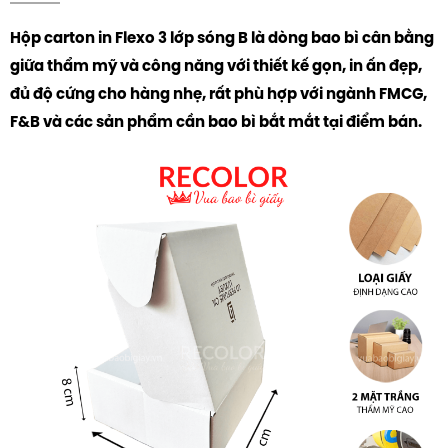
Hộp carton in Flexo 3 lớp sóng B là dòng bao bì cân bằng
giữa thẩm mỹ và công năng với thiết kế gọn, in ấn đẹp,
đủ độ cứng cho hàng nhẹ, rất phù hợp với ngành FMCG,
F&B và các sản phẩm cần bao bì bắt mắt tại điểm bán.