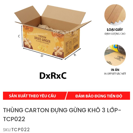
THÙNG CARTON ĐỰNG GỪNG KHÔ 3 LỚP-
TCP022
TCP022
SKU: