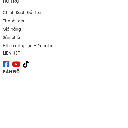
HỖ TRỢ
Chính Sách Đổi Trả
Thanh toán
Giỏ hàng
Sản phẩm
Hồ sơ năng lực – Recolor
LIÊN KẾT
BẢN ĐỒ