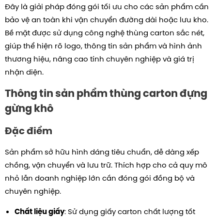
Đây là giải pháp đóng gói tối ưu cho các sản phẩm cần
bảo vệ an toàn khi vận chuyển đường dài hoặc lưu kho.
Bề mặt được sử dụng công nghệ thùng carton sắc nét,
giúp thể hiện rõ logo, thông tin sản phẩm và hình ảnh
thương hiệu, nâng cao tính chuyên nghiệp và giá trị
nhận diện.
Thông tin sản phẩm thùng carton đựng
gừng khô
Đặc điểm
Sản phẩm sở hữu hình dáng tiêu chuẩn, dễ dàng xếp
chồng, vận chuyển và lưu trữ. Thích hợp cho cả quy mô
nhỏ lẫn doanh nghiệp lớn cần đóng gói đồng bộ và
chuyên nghiệp.
: Sử dụng giấy carton chất lượng tốt
Chất liệu giấy