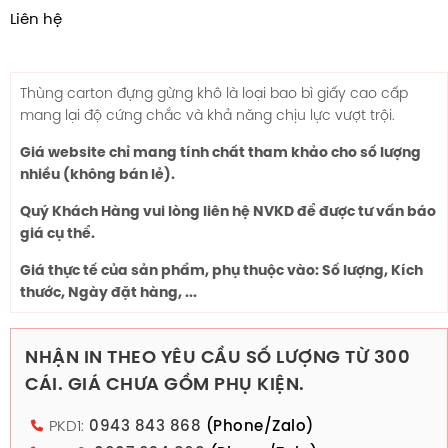
Liên hệ
Thùng carton đựng gừng khô là loại bao bì giấy cao cấp
mang lại độ cứng chắc và khả năng chịu lực vượt trội.
Giá website chỉ mang tính chất tham khảo cho số lượng
nhiều (không bán lẻ).
Quý Khách Hàng vui lòng liên hệ NVKD để được tư vấn báo
giá cụ thể.
Giá thực tế của sản phẩm, phụ thuộc vào: Số lượng, Kích
thước, Ngày đặt hàng, ...
NHẬN IN THEO YÊU CẦU SỐ LƯỢNG TỪ 300
CÁI. GIÁ CHƯA GỒM PHỤ KIỆN.
PKD1:
0943 843 868
(Phone/Zalo)