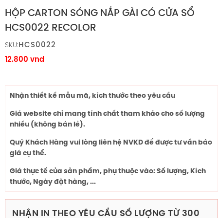
HỘP CARTON SÓNG NẮP GÀI CÓ CỬA SỔ
HCS0022 RECOLOR
HCS0022
SKU:
12.800
vnd
Nhận thiết kế mẫu mã, kích thước theo yêu cầu
Giá website chỉ mang tính chất tham khảo cho số lượng
nhiều (không bán lẻ).
Quý Khách Hàng vui lòng liên hệ NVKD để được tư vấn báo
giá cụ thể.
Giá thực tế của sản phẩm, phụ thuộc vào: Số lượng, Kích
thước, Ngày đặt hàng, ...
NHẬN IN THEO YÊU CẦU SỐ LƯỢNG TỪ 300