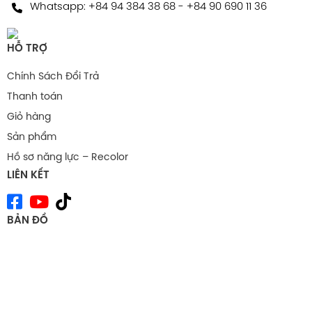
Whatsapp:
+84 94 384 38 68
-
+84 90 690 11 36
HỖ TRỢ
Chính Sách Đổi Trả
Thanh toán
Giỏ hàng
Sản phẩm
Hồ sơ năng lực – Recolor
LIÊN KẾT
BẢN ĐỒ