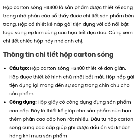
Hộp carton sóng HS400 là sản phẩm được thiết kế sang
trọng nhờ phần cửa sổ thấy được chi tiết sản phẩm bên
trong. Hộp có thiết kế nắp gài tiện dụng với đỏ nổi bật
logo vàng ép kim cùng các họa tiết độc đáo.
Cùng xem
chi tiết chiếc hộp này nhé anh chị.
Thông tin chi tiết hộp carton sóng
Hộp carton sóng HS400 thiết kế đơn giản.
Cấu tạo:
Hộp được thiết kế hình chữ nhật bắt mắt. Hộp nắp gài
tiện dụng lại mang đến sự sang trọng chỉn chu cho
sản phẩm.
Hộp giấy
có công dụng đựng sản phẩm
Công dụng:
cao cấp. Đây là thiết kế giúp cho sản phẩm của bạn
thêm phần cao cấp hơn rất nhiều. Đầu tư hộp carton
sóng cứng cao cấp giúp ghi được dấu ấn với khách
hàng khi mua sản phẩm