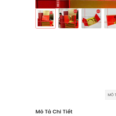
MÔ T
Mô Tả Chi Tiết