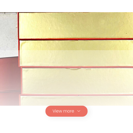
View more