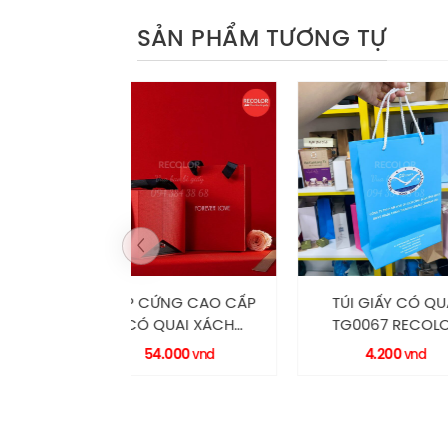
SẢN PHẨM TƯƠNG TỰ
ỨNG CAO CẤP
TÚI GIẤY CÓ QUAI
HỘP CỨN
QUAI XÁCH
TG0067 RECOLOR
CÓ QUAI
42 RECOLOR
TẶNG
4.000
4.200
65.
vnd
vnd
RE