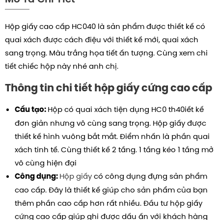
Hộp giấy cao cấp HC040 là sản phẩm được thiết kế có
quai xách được cách điệu với thiết kế mới, quai xách
sang trọng. Màu trắng họa tiết ấn tượng.
Cùng xem chi
tiết chiếc hộp này nhé anh chị.
Thông tin chi tiết hộp giấy cứng cao cấp
Hộp có quai xách tiện dụng HC0 th40iết kế
Cấu tạo:
đơn giản nhưng vô cùng sang trọng.
Hộp giấy được
thiết kế hình vuông bắt mắt. Điểm nhấn là phần quai
xách tinh tế. Cùng thiết kế 2 tầng. 1 tầng kéo 1 tầng mở
vô cùng hiện đại
Hộp giấy
có công dụng đựng sản phẩm
Công dụng:
cao cấp. Đây là thiết kế giúp cho sản phẩm của bạn
thêm phần cao cấp hơn rất nhiều. Đầu tư hộp giấy
cứng cao cấp giúp ghi được dấu ấn với khách hàng