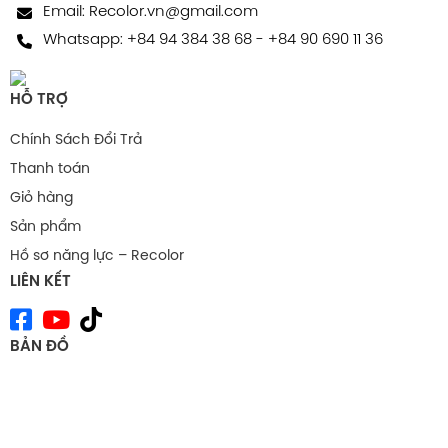
Email:
Recolor.vn@gmail.com
Whatsapp:
+84 94 384 38 68
-
+84 90 690 11 36
HỖ TRỢ
Chính Sách Đổi Trả
Thanh toán
Giỏ hàng
Sản phẩm
Hồ sơ năng lực – Recolor
LIÊN KẾT
BẢN ĐỒ