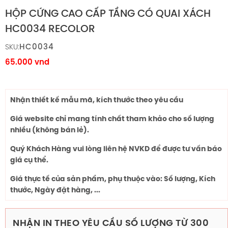
HỘP CỨNG CAO CẤP TẦNG CÓ QUAI XÁCH
HC0034 RECOLOR
HC0034
SKU:
65.000
vnd
Nhận thiết kế mẫu mã, kích thước theo yêu cầu
Giá website chỉ mang tính chất tham khảo cho số lượng
nhiều (không bán lẻ).
Quý Khách Hàng vui lòng liên hệ NVKD để được tư vấn báo
giá cụ thể.
Giá thực tế của sản phẩm, phụ thuộc vào: Số lượng, Kích
thước, Ngày đặt hàng, ...
NHẬN IN THEO YÊU CẦU SỐ LƯỢNG TỪ 300