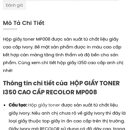
Đánh giá
Mô Tả Chi Tiết
Hộp giấy toner MP008 được sản xuất từ chất liệu giấy
cao cấp Ivory. Bề mặt sản phẩm được in màu cao cấp
kết hợp cán màng tăng tính thẩm và độ bền cho sản
phẩm. Cùng xem chi tiết hộp giấy i350 cao cấp anh chị
nhé!
Thông tin chi tiết của HỘP GIẤY TONER
I350 CAO CẤP RECOLOR MP008
Hộp giấy toner
được sản xuất từ chất liệu
Cấu tạo:
giấy Ivory. Nếu anh chị chưa rõ về giấy Ivory thì đây là
loại giấy thuộc top giấy in ấn cao cấp trên thị trường.
Giấy Ivory mà RECOLOR sử dụng có độ dày cao, trọng