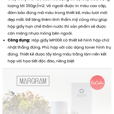
lượng tới 350gr/m2.
Vỏ ngoài được in màu cao cấp,
đảm bảo đúng mã màu trong thiết kế, màu tươi mới
đẹp mắt. Để tăng thêm tính thẩm mỹ cũng như giúp
hộp giấy hạn chế thấm nước thì sản phẩm sẽ được
cán màng nhựa mỏng bên ngoài.
Hộp giấy MP008 có thiết kế hình hộp chữ
Công dụng:
nhật thẳng đứng. Phù hợp với các dạng toner hình trụ
đứng. Thiết kế được lấy tông màu trắng làm nền kết
hợp với họa tiết độc đáo, riêng biệt