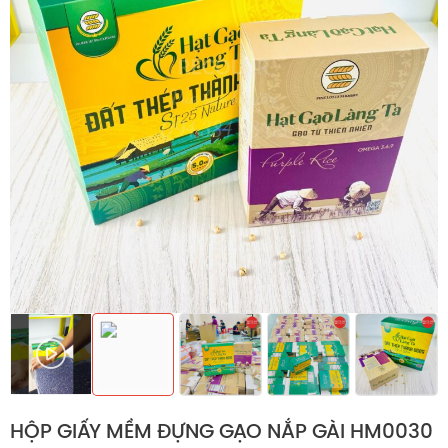
HỘP GIẤY MỀM ĐỰNG GẠO NẮP GÀI HM0030