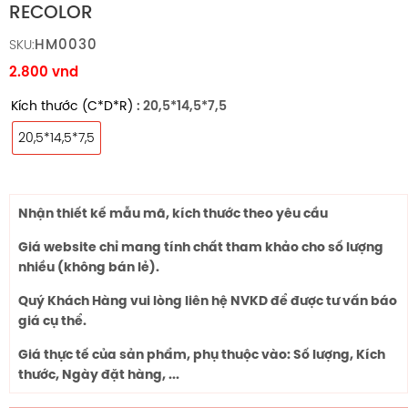
RECOLOR
HM0030
SKU:
2.800
vnd
Kích thước (C*D*R)
: 20,5*14,5*7,5
20,5*14,5*7,5
Nhận thiết kế mẫu mã, kích thước theo yêu cầu
Giá website chỉ mang tính chất tham khảo cho số lượng
nhiều (không bán lẻ).
Quý Khách Hàng vui lòng liên hệ NVKD để được tư vấn báo
giá cụ thể.
Giá thực tế của sản phẩm, phụ thuộc vào: Số lượng, Kích
thước, Ngày đặt hàng, ...