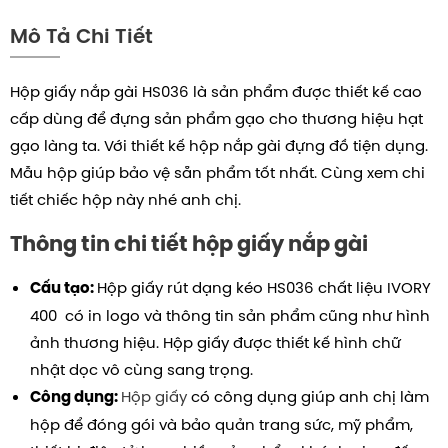
Mô Tả Chi Tiết
Hộp giấy nắp gài HS036 là sản phẩm được thiết kế cao
cấp dùng để đựng sản phẩm gạo cho thương hiệu hạt
gạo làng ta. Với thiết kế hộp nắp gài đựng đồ tiện dụng.
Mẫu hộp giúp bảo vệ sẵn phẩm tốt nhất. Cùng xem chi
tiết chiếc hộp này nhé anh chị.
Thông tin chi tiết hộp giấy nắp gài
Hộp giấy rút dạng kéo HS036 chất liệu IVORY
Cấu tạo:
400 có in logo và thông tin sản phẩm cũng như hình
ảnh thương hiệu.
Hộp giấy được thiết kế hình chữ
nhật dọc vô cùng sang trọng.
Hộp giấy
có công dụng giúp anh chị làm
Công dụng:
hộp để đóng gói và bảo quản trang sức, mỹ phẩm,