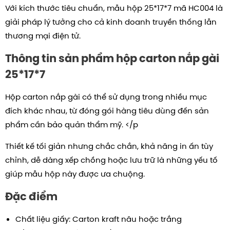
Với kích thước tiêu chuẩn, mẫu hộp
25*17*7
mã HC004 là
giải pháp lý tưởng cho cả kinh doanh truyền thống lẫn
thương mại điện tử.
Thông tin sản phẩm hộp carton nắp gài
25*17*7
Hộp carton nắp gài có thể sử dụng trong nhiều mục
đích khác nhau, từ đóng gói hàng tiêu dùng đến sản
phẩm cần bảo quản thẩm mỹ. </p
Thiết kế tối giản nhưng chắc chắn, khả năng in ấn tùy
chỉnh, dễ dàng xếp chồng hoặc lưu trữ là những yếu tố
giúp mẫu hộp này được ưa chuộng.
Đặc điểm
Chất liệu giấy: Carton kraft nâu hoặc trắng