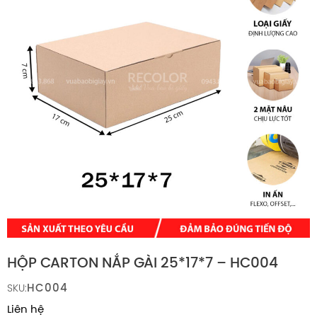
HỘP CARTON NẮP GÀI 25*17*7 – HC004
HC004
SKU:
Liên hệ