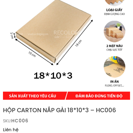
HỘP CARTON NẮP GÀI 18*10*3 – HC006
HC006
SKU:
Liên hệ