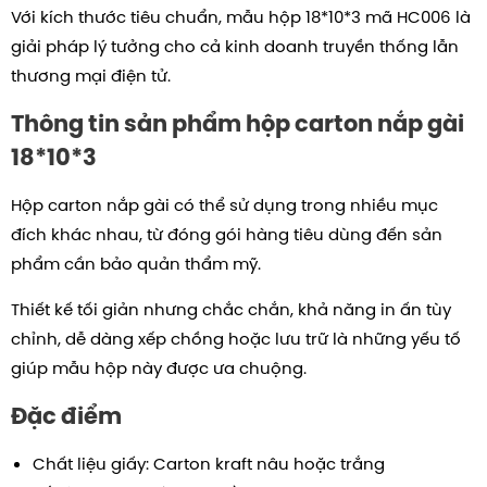
Với kích thước tiêu chuẩn, mẫu hộp
18*10*3
mã HC006 là
giải pháp lý tưởng cho cả kinh doanh truyền thống lẫn
thương mại điện tử.
Thông tin sản phẩm hộp carton nắp gài
18*10*3
Hộp carton nắp gài có thể sử dụng trong nhiều mục
đích khác nhau, từ đóng gói hàng tiêu dùng đến sản
phẩm cần bảo quản thẩm mỹ.
Thiết kế tối giản nhưng chắc chắn, khả năng in ấn tùy
chỉnh, dễ dàng xếp chồng hoặc lưu trữ là những yếu tố
giúp mẫu hộp này được ưa chuộng.
Đặc điểm
Chất liệu giấy: Carton kraft nâu hoặc trắng