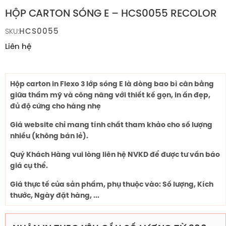
HỘP CARTON SÓNG E – HCS0055 RECOLOR
HCS0055
SKU:
Liên hệ
Hộp carton in Flexo 3 lớp sóng E là dòng bao bì cân bằng
giữa thẩm mỹ và công năng với thiết kế gọn, in ấn đẹp,
đủ độ cứng cho hàng nhẹ
Giá website chỉ mang tính chất tham khảo cho số lượng
nhiều (không bán lẻ).
Quý Khách Hàng vui lòng liên hệ NVKD để được tư vấn báo
giá cụ thể.
Giá thực tế của sản phẩm, phụ thuộc vào: Số lượng, Kích
thước, Ngày đặt hàng, ...