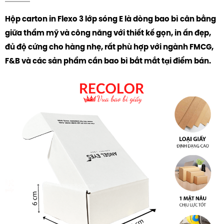
Hộp carton in Flexo 3 lớp sóng E là dòng bao bì cân bằng
giữa thẩm mỹ và công năng với thiết kế gọn, in ấn đẹp,
đủ độ cứng cho hàng nhẹ, rất phù hợp với ngành FMCG,
F&B và các sản phẩm cần bao bì bắt mắt tại điểm bán.