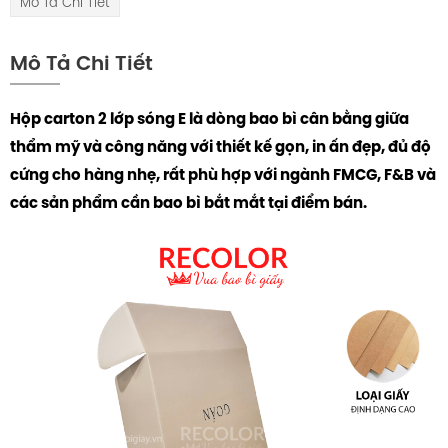
Mô Tả Chi Tiết
Mô Tả Chi Tiết
Hộp carton 2 lớp sóng E là dòng bao bì cân bằng giữa
thẩm mỹ và công năng với thiết kế gọn, in ấn đẹp, đủ độ
cứng cho hàng nhẹ, rất phù hợp với ngành FMCG, F&B và
các sản phẩm cần bao bì bắt mắt tại điểm bán.