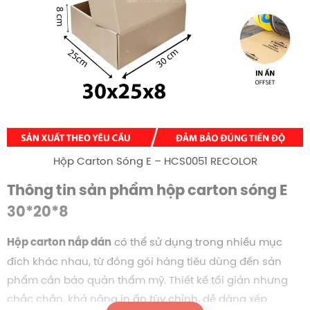
Hộp Carton Sóng E – HCS0051 RECOLOR
Thông tin sản phẩm hộp carton sóng E
30*20*8
có thể sử dụng trong nhiều mục
Hộp carton nắp dán
đích khác nhau, từ đóng gói hàng tiêu dùng đến sản
phẩm cần bảo quản thẩm mỹ. Thiết kế tối giản nhưng
chắc chắn, khả năng in ấn tùy chỉnh, dễ dàng xếp