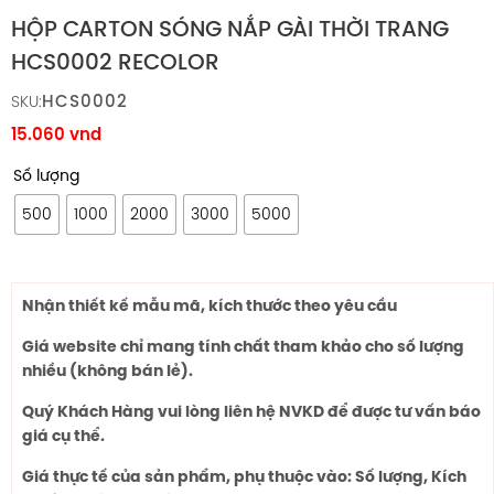
HỘP CARTON SÓNG NẮP GÀI THỜI TRANG
HCS0002 RECOLOR
HCS0002
SKU:
15.060
vnd
Số lượng
500
1000
2000
3000
5000
Nhận thiết kế mẫu mã, kích thước theo yêu cầu
Giá website chỉ mang tính chất tham khảo cho số lượng
nhiều (không bán lẻ).
Quý Khách Hàng vui lòng liên hệ NVKD để được tư vấn báo
giá cụ thể.
Giá thực tế của sản phẩm, phụ thuộc vào: Số lượng, Kích