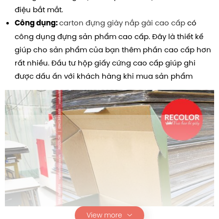
điệu bắt mắt.
carton đựng giày nắp gài cao cấp
có
Công dụng:
công dụng đựng sản phẩm cao cấp. Đây là thiết kế
giúp cho sản phẩm của bạn thêm phần cao cấp hơn
rất nhiều. Đầu tư hộp giấy cứng cao cấp giúp ghi
được dấu ấn với khách hàng khi mua sản phẩm
View more