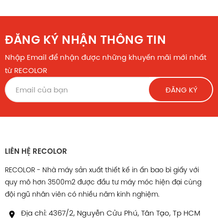
ĐĂNG KÝ NHẬN THÔNG TIN
Nhập Email để nhận được những khuyến mãi mới nhất
từ RECOLOR
ĐĂNG KÝ
LIÊN HỆ RECOLOR
RECOLOR - Nhà máy sản xuất thiết kế in ấn bao bì giấy với
quy mô hơn 3500m2 được đầu tư máy móc hiện đại cùng
đội ngũ nhân viên có nhiều năm kinh nghiệm.
Địa chỉ: 4367/2, Nguyễn Cửu Phú, Tân Tạo, Tp HCM