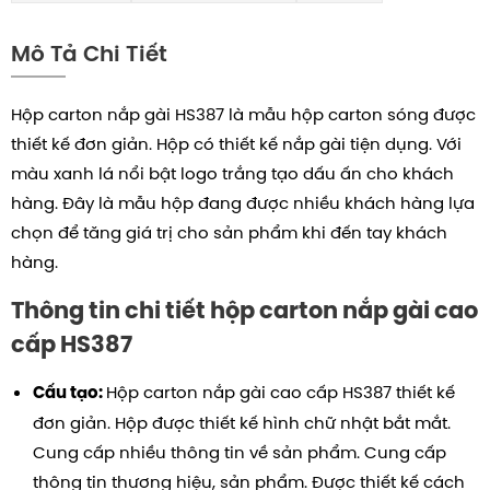
Mô Tả Chi Tiết
Hộp carton nắp gài HS387 là mẫu hộp carton sóng được
thiết kế đơn giản. Hộp có thiết kế nắp gài tiện dụng. Với
màu xanh lá nổi bật logo trắng tạo dấu ấn cho khách
hàng. Đây là mẫu hộp đang được nhiều khách hàng lựa
chọn để tăng giá trị cho sản phẩm khi đến tay khách
hàng.
Thông tin chi tiết hộp carton nắp gài cao
cấp HS387
Hộp carton nắp gài cao cấp HS387 thiết kế
Cấu tạo:
đơn giản.
Hộp được thiết kế hình chữ nhật bắt mắt.
Cung cấp nhiều thông tin về sản phẩm. Cung cấp
thông tin thương hiệu, sản phẩm. Được thiết kế cách