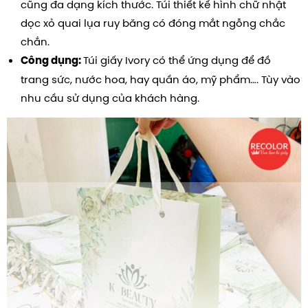
cũng đa dạng kích thước. Túi thiết kế hình chữ nhật
dọc xỏ quai lụa ruy băng có đóng mắt ngỗng chắc
chắn.
Túi giấy Ivory có thể ứng dụng để đồ
Công dụng:
trang sức, nước hoa, hay quần áo, mỹ phẩm…. Tùy vào
nhu cầu sử dụng của khách hàng.