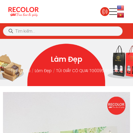
Làm Đẹp
Trang chủ
Làm Đẹp
TÚI GIẤY CÓ QUAI TG0095 RECOLOR