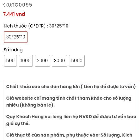
TG0095
SKU:
7.441
vnd
Kích thước (C*D*R)
: 30*25*10
30*25*10
Số lượng
500
1000
2000
3000
5000
Chiết khấu cao cho đơn hàng lớn ( Liên hệ để được tư vấn)
Giá website chỉ mang tính chất tham khảo cho số lượng
nhiều (không bán lẻ).
Quý Khách Hàng vui lòng liên hệ NVKD để được tư vấn báo
giá cụ thể.
Giá thực tế của sản phẩm, phụ thuộc vào: Số lượng, Kích