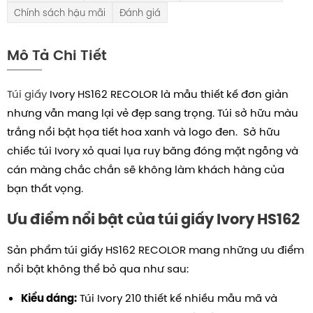
Chính sách hậu mãi
Đánh giá
Mô Tả Chi Tiết
Túi giấy
Ivory HS162 RECOLOR là mẫu thiết kế đơn giản
nhưng vẫn mang lại vẻ đẹp sang trọng. Túi sở hữu màu
trắng nổi bật họa tiết hoa xanh và logo đen. Sở hữu
chiếc túi Ivory xỏ quai lụa ruy băng đóng mặt ngỗng và
cán màng chắc chắn sẽ không làm khách hàng của
bạn thất vọng.
Ưu điểm nổi bật của túi giấy Ivory HS162
Sản phẩm túi giấy HS162 RECOLOR mang những ưu điểm
nổi bật không thể bỏ qua như sau:
Túi Ivory 210 thiết kế nhiều mẫu mã và
Kiểu dáng: