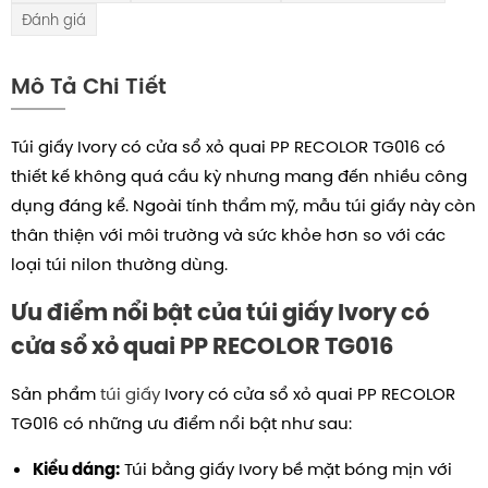
Đánh giá
Mô Tả Chi Tiết
Túi giấy Ivory có cửa sổ xỏ quai PP RECOLOR TG016 có
thiết kế không quá cầu kỳ nhưng mang đến nhiều công
dụng đáng kể. Ngoài tính thẩm mỹ, mẫu túi giấy này còn
thân thiện với môi trường và sức khỏe hơn so với các
loại túi nilon thường dùng.
Ưu điểm nổi bật của túi giấy Ivory có
cửa sổ xỏ quai PP RECOLOR TG016
Sản phẩm
túi giấy
Ivory có cửa sổ xỏ quai PP RECOLOR
TG016 có những ưu điểm nổi bật như sau:
Túi bằng giấy Ivory bề mặt bóng mịn với
Kiểu dáng: