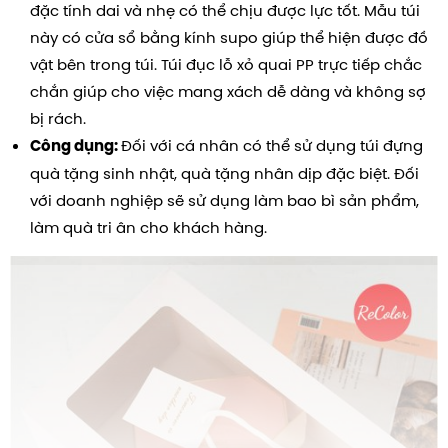
đặc tính dai và nhẹ có thể chịu được lực tốt. Mẫu túi
này có cửa sổ bằng kính supo giúp thể hiện được đồ
vật bên trong túi. Túi đục lỗ xỏ quai PP trực tiếp chắc
chắn giúp cho việc mang xách dễ dàng và không sợ
bị rách.
Đối với cá nhân có thể sử dụng túi đựng
Công dụng:
quà tặng sinh nhật, quà tặng nhân dịp đặc biệt. Đối
với doanh nghiệp sẽ sử dụng làm bao bì sản phẩm,
làm quà tri ân cho khách hàng.