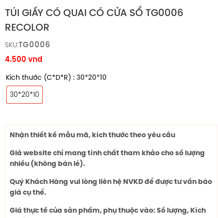
TÚI GIẤY CÓ QUAI CÓ CỬA SỔ TG0006
RECOLOR
TG0006
SKU:
4.500
vnd
Kích thước (C*D*R)
: 30*20*10
30*20*10
Nhận thiết kế mẫu mã, kích thước theo yêu cầu
Giá website chỉ mang tính chất tham khảo cho số lượng
nhiều (không bán lẻ).
Quý Khách Hàng vui lòng liên hệ NVKD để được tư vấn báo
giá cụ thể.
Giá thực tế của sản phẩm, phụ thuộc vào: Số lượng, Kích