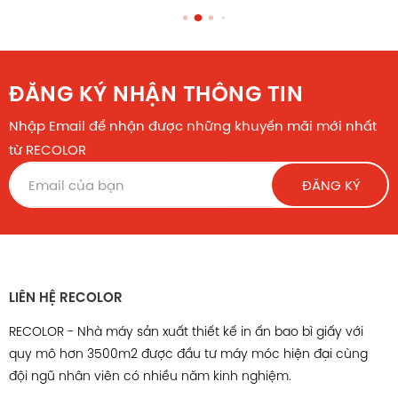
ĐĂNG KÝ NHẬN THÔNG TIN
Nhập Email để nhận được những khuyến mãi mới nhất
từ RECOLOR
ĐĂNG KÝ
LIÊN HỆ RECOLOR
RECOLOR - Nhà máy sản xuất thiết kế in ấn bao bì giấy với
quy mô hơn 3500m2 được đầu tư máy móc hiện đại cùng
đội ngũ nhân viên có nhiều năm kinh nghiệm.
Túi giấy HS023