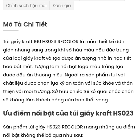
Chính sách hậu mãi
Đánh giá
Mô Tả Chi Tiết
Túi giấy
kraft 160 HS023 RECOLOR là mẫu thiết kế đơn
giản nhưng sang trọng khi sở hữu màu nâu đặc trưng
của loại giấy kraft và tạo được ấn tượng nhờ in họa tiết
hoa bắt mắt. tượng làm nổi bật logo màu trắng tạo
được dấu ấn thương hiệu. Ngoài ra sản phẩm túi với
chất liệu được chọn lựa kỹ an toàn với sức khỏe và thân
thiện với môi trường. Sở hữu chiếc túi xỏ quai chắc chắn
sẽ không làm khách hàng của bạn thất vọng.
Ưu điểm nổi bật của túi giấy kraft HS023
Sản phẩm túi giấy HS023 RECOLOR mang những ưu điểm
nổi bật không thể bỏ qua như sau: