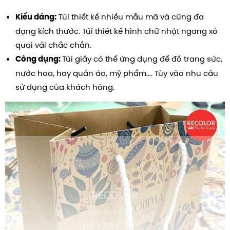
Túi thiết kế nhiều mẫu mã và cũng đa
Kiểu dáng:
dạng kích thước. Túi thiết kế hình chữ nhật ngang xỏ
quai vải chắc chắn.
Túi giấy có thể ứng dụng để đồ trang sức,
Công dụng:
nước hoa, hay quần áo, mỹ phẩm…. Tùy vào nhu cầu
sử dụng của khách hàng.