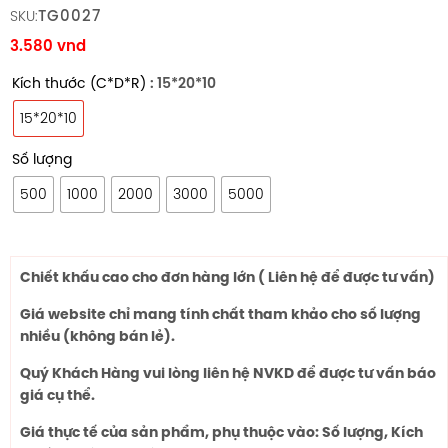
TG0027
SKU:
3.580
vnd
Kích thước (C*D*R)
: 15*20*10
15*20*10
Số lượng
500
1000
2000
3000
5000
Chiết khấu cao cho đơn hàng lớn ( Liên hệ để được tư vấn)
Giá website chỉ mang tính chất tham khảo cho số lượng
nhiều (không bán lẻ).
Quý Khách Hàng vui lòng liên hệ NVKD để được tư vấn báo
giá cụ thể.
Giá thực tế của sản phẩm, phụ thuộc vào: Số lượng, Kích