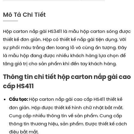
Mô Tả Chi Tiết
Hộp carton nắp gài HS3411 là mẫu hộp carton sóng được
thiết kế đơn giản. Hộp có thiết kế nắp gài tiện dụng. Với
sự phối màu trắng đen loang lỗ vô cùng ấn tượng. Đây
là mẫu hộp đang được nhiều khách hàng lựa chọn để
tăng giá trị cho sản phẩm khi đến tay khách hàng.
Thông tin chi tiết hộp carton nắp gài cao
cấp HS411
Hộp carton nắp gài cao cấp HS411 thiết kế
Cấu tạo:
đơn giản.
Hộp được thiết kế hình chữ nhật bắt mắt.
Cung cấp nhiều thông tin về sản phẩm. Cung cấp
thông tin thương hiệu, sản phẩm. Được thiết kế cách
điệu bắt mắt.