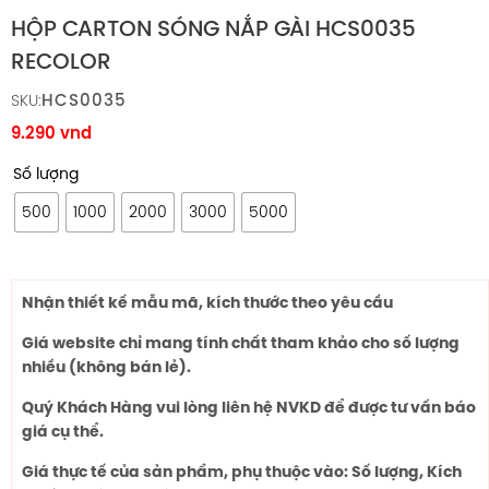
HỘP CARTON SÓNG NẮP GÀI HCS0035
RECOLOR
HCS0035
SKU:
9.290
vnd
Số lượng
500
1000
2000
3000
5000
Nhận thiết kế mẫu mã, kích thước theo yêu cầu
Giá website chỉ mang tính chất tham khảo cho số lượng
nhiều (không bán lẻ).
Quý Khách Hàng vui lòng liên hệ NVKD để được tư vấn báo
giá cụ thể.
Giá thực tế của sản phẩm, phụ thuộc vào: Số lượng, Kích