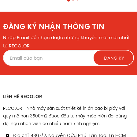
ĐĂNG KÝ NHẬN THÔNG TIN
Nhập Email để nhận được những khuyến mãi mới nhất
từ RECOLOR
ĐĂNG KÝ
LIÊN HỆ RECOLOR
RECOLOR - Nhà máy sản xuất thiết kế in ấn bao bì giấy với
quy mô hơn 3500m2 được đầu tư máy móc hiện đại cùng
đội ngũ nhân viên có nhiều năm kinh nghiệm.
Địa chỉ: 4367/2, Nguyễn Cửu Phú, Tân Tạo, Tp HCM