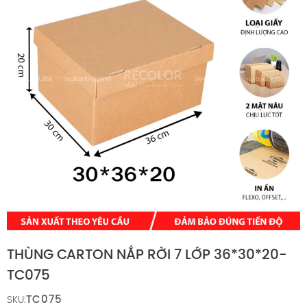
THÙNG CARTON NẮP RỜI 7 LỚP 36*30*20-
TC075
TC075
SKU: