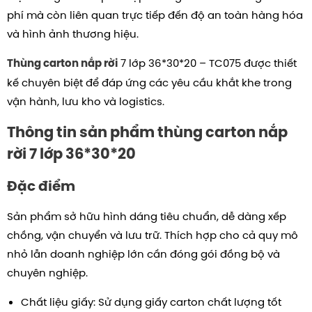
phí mà còn liên quan trực tiếp đến độ an toàn hàng hóa
và hình ảnh thương hiệu.
7 lớp
36*30*20
– TC075 được thiết
Thùng carton nắp rời
kế chuyên biệt để đáp ứng các yêu cầu khắt khe trong
vận hành, lưu kho và logistics.
Thông tin sản phẩm thùng carton nắp
rời 7 lớp
36*30*20
Đặc điểm
Sản phẩm sở hữu hình dáng tiêu chuẩn, dễ dàng xếp
chồng, vận chuyển và lưu trữ. Thích hợp cho cả quy mô
nhỏ lẫn doanh nghiệp lớn cần đóng gói đồng bộ và
chuyên nghiệp.
Chất liệu giấy: Sử dụng giấy carton chất lượng tốt