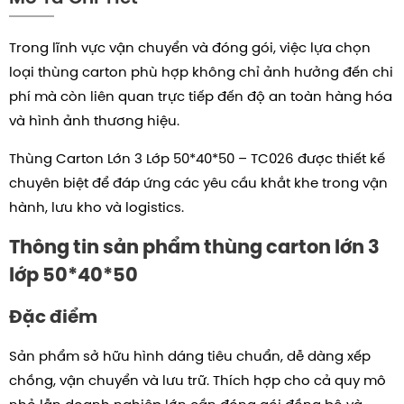
Trong lĩnh vực vận chuyển và đóng gói, việc lựa chọn
loại thùng carton phù hợp không chỉ ảnh hưởng đến chi
phí mà còn liên quan trực tiếp đến độ an toàn hàng hóa
và hình ảnh thương hiệu.
Thùng Carton Lớn 3 Lớp
50*40*50
– TC026 được thiết kế
chuyên biệt để đáp ứng các yêu cầu khắt khe trong vận
hành, lưu kho và logistics.
Thông tin sản phẩm thùng carton lớn 3
lớp
50*40*50
Đặc điểm
Sản phẩm sở hữu hình dáng tiêu chuẩn, dễ dàng xếp
chồng, vận chuyển và lưu trữ. Thích hợp cho cả quy mô