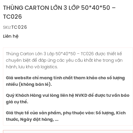
THÙNG CARTON LỚN 3 LỚP 50*40*50 –
TC026
TC026
SKU:
Liên hệ
Thùng Carton Lớn 3 Lớp
50*40*50
– TC026 được thiết kế
chuyên biệt để đáp ứng các yêu cầu khắt khe trong vận
hành, lưu kho và logistics.
Giá website chỉ mang tính chất tham khảo cho số lượng
nhiều (không bán lẻ).
Quý Khách Hàng vui lòng liên hệ NVKD để được tư vấn báo
giá cụ thể.
Giá thực tế của sản phẩm, phụ thuộc vào: Số lượng, Kích
thước, Ngày đặt hàng, ...