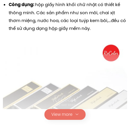
hộp giấy hình khối chữ nhật có thiết kế
Công dụng:
thông minh. Các sản phẩm như son môi, chai xịt
thơm miệng, nước hoa, các loại tuýp kem bôi,…đều có
thể sử dụng dạng hộp giấy mềm này.
View more