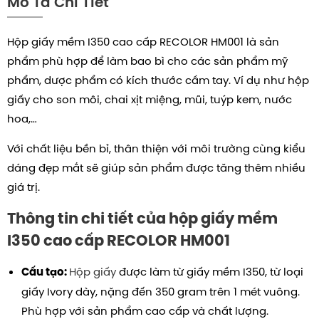
Mô Tả Chi Tiết
Hộp giấy mềm I350 cao cấp RECOLOR HM001 là sản
phẩm phù hợp để làm bao bì cho các sản phẩm mỹ
phẩm, dược phẩm có kích thước cầm tay. Ví dụ như hộp
giấy cho son môi, chai xịt miệng, mũi, tuýp kem, nước
hoa,…
Với chất liệu bền bỉ, thân thiện với môi trường cùng kiểu
dáng đẹp mắt sẽ giúp sản phẩm được tăng thêm nhiều
giá trị.
Thông tin chi tiết của hộp giấy mềm
I350 cao cấp RECOLOR HM001
Hộp giấy
được làm từ giấy mềm I350, từ loại
Cấu tạo:
giấy Ivory dày, nặng đến 350 gram trên 1 mét vuông.
Phù hợp với sản phẩm cao cấp và chất lượng.