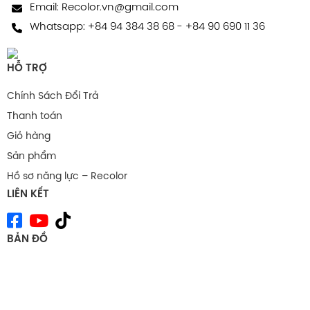
Email:
Recolor.vn@gmail.com
Whatsapp:
+84 94 384 38 68
-
+84 90 690 11 36
HỖ TRỢ
Chính Sách Đổi Trả
Thanh toán
Giỏ hàng
Sản phẩm
Hồ sơ năng lực – Recolor
LIÊN KẾT
BẢN ĐỒ