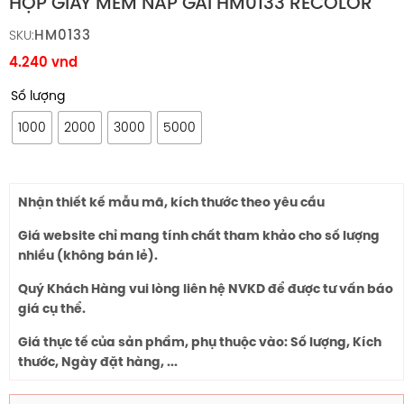
HỘP GIẤY MỀM NẮP GÀI HM0133 RECOLOR
HM0133
SKU:
4.240
vnd
Số lượng
1000
2000
3000
5000
Nhận thiết kế mẫu mã, kích thước theo yêu cầu
Giá website chỉ mang tính chất tham khảo cho số lượng
nhiều (không bán lẻ).
Quý Khách Hàng vui lòng liên hệ NVKD để được tư vấn báo
giá cụ thể.
Giá thực tế của sản phẩm, phụ thuộc vào: Số lượng, Kích
thước, Ngày đặt hàng, ...