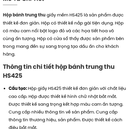
giấy mềm HS425 là sản phẩm được
Hộp bánh trung thu
thiết kế đơn giản. Hộp có thiết kế nắp gài tiện dụng. Hộp
có màu cam nổi bật logo đỏ và các họa tiết hoa vô
cùng ấn tượng. Hộp có cửa sổ thấy được sản phẩm bên
trong mang đến sự sang trọng tạo dấu ấn cho khách
hàng.
Thông tin chi tiết hộp bánh trung thu
HS425
Hộp giấy HS425 thiết kế đơn giản với chất liệu
Cấu tạo:
cao cấp.
Hộp được thiết kế hình chữ nhật bắt mắt.
Được thiết kế sang trọng kết hợp màu cam ấn tượng.
Cung cấp nhiều thông tin về sản phẩm. Cung cấp
thông tin thương hiệu, sản phẩm. Được thiết kế cách
điệu bắt mắt.