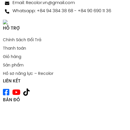
Email:
Recolor.vn@gmail.com
Whatsapp:
+84 94 384 38 68
-
+84 90 690 11 36
HỖ TRỢ
Chính Sách Đổi Trả
Thanh toán
Giỏ hàng
Sản phẩm
Hồ sơ năng lực – Recolor
LIÊN KẾT
BẢN ĐỒ