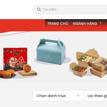
TRANG CHỦ
NGÀNH HÀNG
Chọn danh mục
Lọc theo g