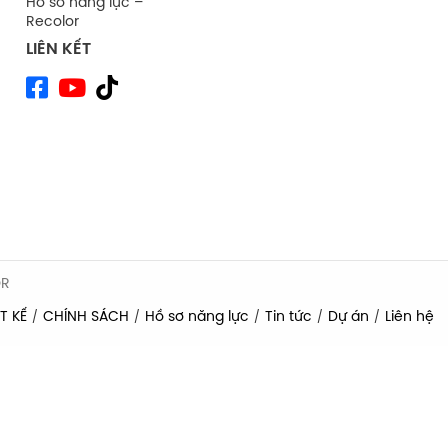
Hồ sơ năng lực –
Recolor
LIÊN KẾT
OR
T KẾ
CHÍNH SÁCH
Hồ sơ năng lực
Tin tức
Dự án
Liên hệ