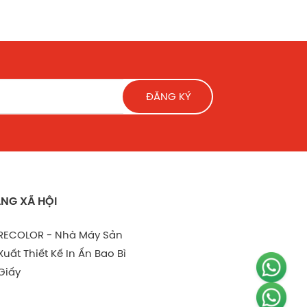
ĐĂNG KÝ
NG XÃ HỘI