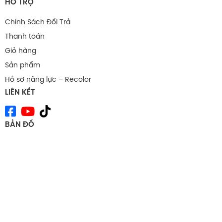
HỖ TRỢ
Chính Sách Đổi Trả
Thanh toán
Giỏ hàng
Sản phẩm
Hồ sơ năng lực – Recolor
LIÊN KẾT
BẢN ĐỒ