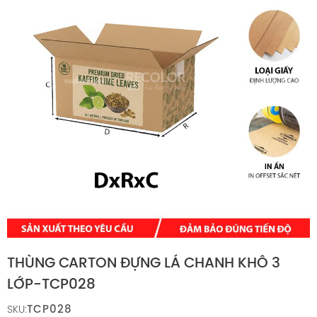
THÙNG CARTON ĐỰNG LÁ CHANH KHÔ 3
LỚP-TCP028
TCP028
SKU: