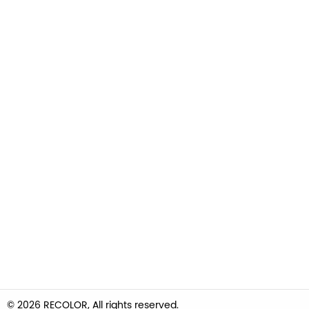
© 2026 RECOLOR, All rights reserved.