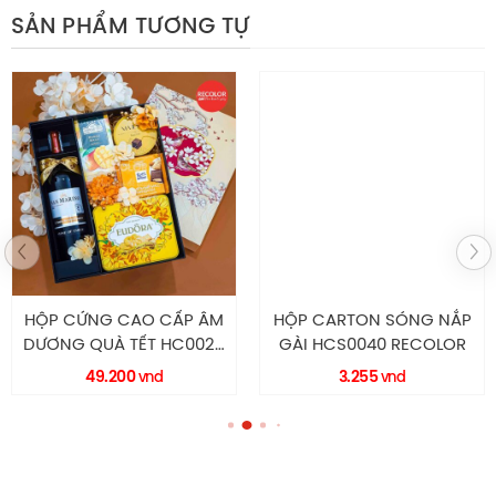
cấp của hộp còn giúp chiếc hộp có thể trở thành
SẢN PHẨM TƯƠNG TỰ
món quà tặng ý nghĩa cho khách hàng.
HỘP CỨNG CAO CẤP ÂM
HỘP CARTON SÓNG NẮP
DƯƠNG QUÀ TẾT HC0028
GÀI HCS0040 RECOLOR
RECOLOR
49.200
3.255
vnd
vnd