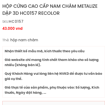
HỘP CỨNG CAO CẤP NAM CHÂM METALIZE
DẬP 3D HC0157 RECOLOR
HC0157
SKU:
43.000
vnd
Thẻ:
hộp nam châm
Nhận thiết kế mẫu mã, kích thước theo yêu cầu
Giá website chỉ mang tính chất tham khảo cho số lượng
nhiều (không bán lẻ).
Quý Khách Hàng vui lòng liên hệ NVKD để được tư vấn báo
giá cụ thể.
Giá thực tế của sản phẩm, phụ thuộc vào: Số lượng, Kích
thước, Ngày đặt hàng, ...