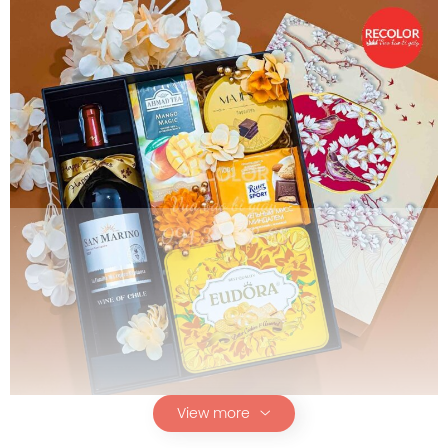
View more
Hộp cứng HC034