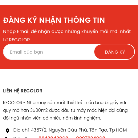
ĐĂNG KÝ NHẬN THÔNG TIN
Nhập Email để nhận được những khuyến mãi mới nhất
từ RECOLOR
ĐĂNG KÝ
LIÊN HỆ RECOLOR
RECOLOR - Nhà máy sản xuất thiết kế in ấn bao bì giấy với
quy mô hơn 3500m2 được đầu tư máy móc hiện đại cùng
đội ngũ nhân viên có nhiều năm kinh nghiệm.
Địa chỉ: 4367/2, Nguyễn Cửu Phú, Tân Tạo, Tp HCM