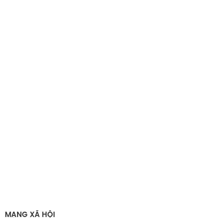
MẠNG XÃ HỘI