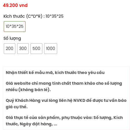
49.200
vnd
Kích thước (C*D*R)
: 10*35*25
10*35*25
Số lượng
200
300
500
1000
Nhận thiết kế mẫu mã, kích thước theo yêu cầu
Giá website chỉ mang tính chất tham khảo cho số lượng
nhiều (không bán lẻ).
Quý Khách Hàng vui lòng liên hệ NVKD để được tư vấn báo
giá cụ thể.
Giá thực tế của sản phẩm, phụ thuộc vào: Số lượng, Kích
thước, Ngày đặt hàng, ...