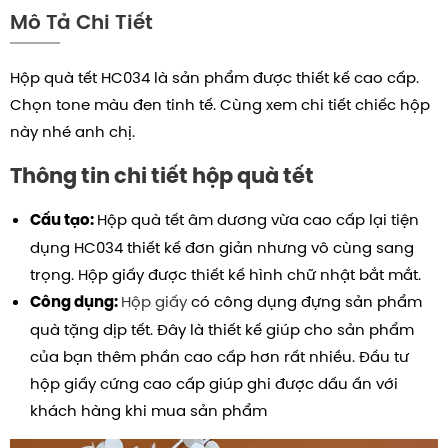
Mô Tả Chi Tiết
Hộp quà tết HC034 là sản phẩm được thiết kế cao cấp.
Chọn tone màu đen tinh tế.
Cùng xem chi tiết chiếc hộp
này nhé anh chị.
Thông tin chi tiết hộp quà tết
Hộp quà tết âm dương vừa cao cấp lại tiện
Cấu tạo:
dụng HC034 thiết kế đơn giản nhưng vô cùng sang
trọng.
Hộp giấy được thiết kế hình chữ nhật bắt mắt.
Hộp giấy
có công dụng đựng sản phẩm
Công dụng:
quà tặng dịp tết. Đây là thiết kế giúp cho sản phẩm
của bạn thêm phần cao cấp hơn rất nhiều. Đầu tư
hộp giấy cứng cao cấp giúp ghi được dấu ấn với
khách hàng khi mua sản phẩm