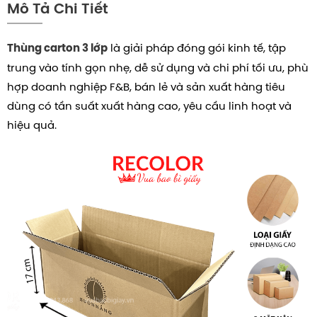
Mô Tả Chi Tiết
là giải pháp đóng gói kinh tế, tập
Thùng carton 3 lớp
trung vào tính gọn nhẹ, dễ sử dụng và chi phí tối ưu, phù
hợp doanh nghiệp F&B, bán lẻ và sản xuất hàng tiêu
dùng có tần suất xuất hàng cao, yêu cầu linh hoạt và
hiệu quả.