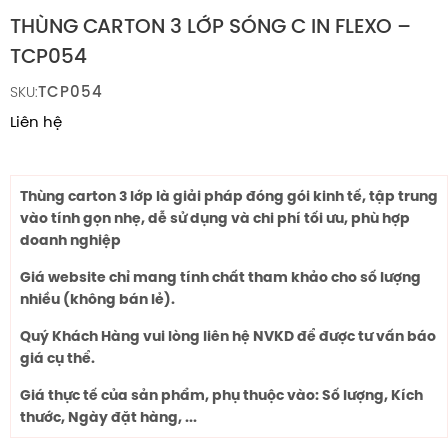
THÙNG CARTON 3 LỚP SÓNG C IN FLEXO –
TCP054
TCP054
SKU:
Liên hệ
Thùng carton 3 lớp là giải pháp đóng gói kinh tế, tập trung
vào tính gọn nhẹ, dễ sử dụng và chi phí tối ưu, phù hợp
doanh nghiệp
Giá website chỉ mang tính chất tham khảo cho số lượng
nhiều (không bán lẻ).
Quý Khách Hàng vui lòng liên hệ NVKD để được tư vấn báo
giá cụ thể.
Giá thực tế của sản phẩm, phụ thuộc vào: Số lượng, Kích
thước, Ngày đặt hàng, ...