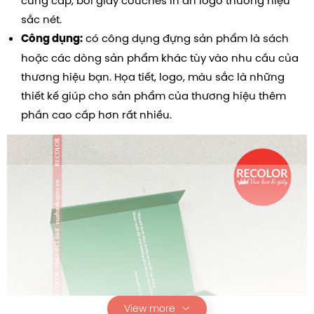
cứng cáp, bồi giấy couches in ấn logo thương hiệu
sắc nét.
có công dụng đựng sản phẩm là sách
Công dụng:
hoặc các dòng sản phẩm khác tùy vào nhu cầu của
thương hiệu bạn. Họa tiết, logo, màu sắc là những
thiết kế giúp cho sản phẩm của thương hiệu thêm
phần cao cấp hơn rất nhiều.
View more