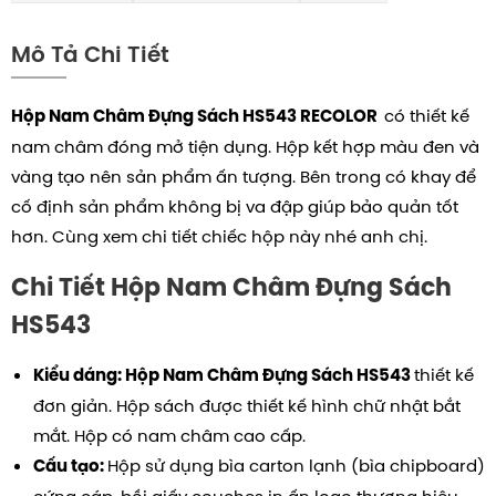
Mô Tả Chi Tiết
có thiết kế
Hộp Nam Châm Đựng Sách HS543
RECOLOR
nam châm đóng mở tiện dụng. Hộp kết hợp màu đen và
vàng tạo nên sản phẩm ấn tượng. Bên trong có khay để
cố định sản phẩm không bị va đập giúp bảo quản tốt
hơn. Cùng xem chi tiết chiếc hộp này nhé anh chị.
Chi Tiết Hộp Nam Châm Đựng Sách
HS543
thiết kế
Kiểu dáng: Hộp Nam Châm Đựng Sách HS543
đơn giản.
Hộp sách được thiết kế hình chữ nhật bắt
mắt. Hộp có nam châm cao cấp.
Hộp sử dụng bìa carton lạnh (bìa chipboard)
Cấu tạo: