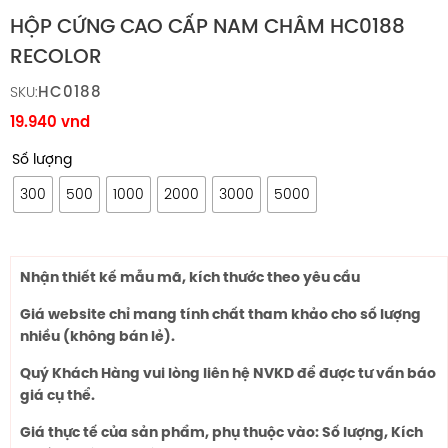
HỘP CỨNG CAO CẤP NAM CHÂM HC0188
RECOLOR
HC0188
SKU:
19.940
vnd
Số lượng
300
500
1000
2000
3000
5000
Nhận thiết kế mẫu mã, kích thước theo yêu cầu
Giá website chỉ mang tính chất tham khảo cho số lượng
nhiều (không bán lẻ).
Quý Khách Hàng vui lòng liên hệ NVKD để được tư vấn báo
giá cụ thể.
Giá thực tế của sản phẩm, phụ thuộc vào: Số lượng, Kích