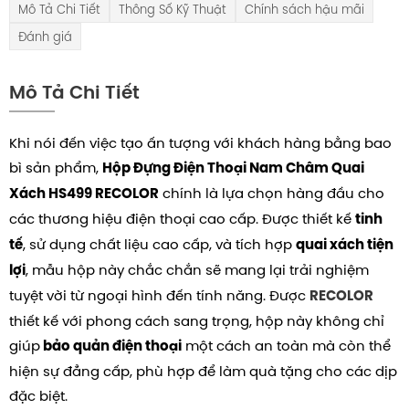
Mô Tả Chi Tiết
Thông Số Kỹ Thuật
Chính sách hậu mãi
Đánh giá
Mô Tả Chi Tiết
Khi nói đến việc tạo ấn tượng với khách hàng bằng bao
bì sản phẩm,
Hộp Đựng Điện Thoại Nam Châm Quai
chính là lựa chọn hàng đầu cho
Xách HS499 RECOLOR
các thương hiệu điện thoại cao cấp. Được thiết kế
tinh
, sử dụng chất liệu cao cấp, và tích hợp
tế
quai xách tiện
, mẫu hộp này chắc chắn sẽ mang lại trải nghiệm
lợi
tuyệt vời từ ngoại hình đến tính năng. Được
RECOLOR
thiết kế với phong cách sang trọng, hộp này không chỉ
giúp
một cách an toàn mà còn thể
bảo quản điện thoại
hiện sự đẳng cấp, phù hợp để làm quà tặng cho các dịp
đặc biệt.