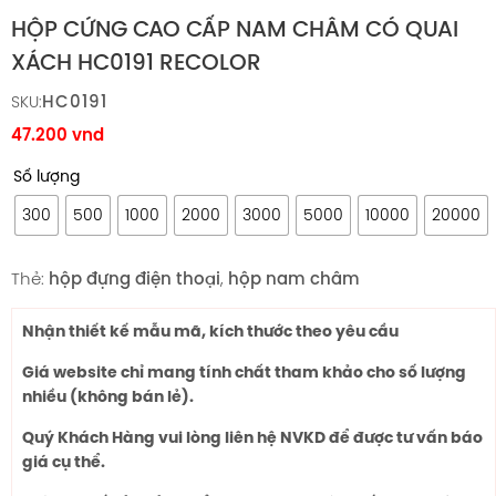
HỘP CỨNG CAO CẤP NAM CHÂM CÓ QUAI
XÁCH HC0191 RECOLOR
HC0191
SKU:
47.200
vnd
Số lượng
300
500
1000
2000
3000
5000
10000
20000
Thẻ:
hộp đựng điện thoại
,
hộp nam châm
Nhận thiết kế mẫu mã, kích thước theo yêu cầu
Giá website chỉ mang tính chất tham khảo cho số lượng
nhiều (không bán lẻ).
Quý Khách Hàng vui lòng liên hệ NVKD để được tư vấn báo
giá cụ thể.