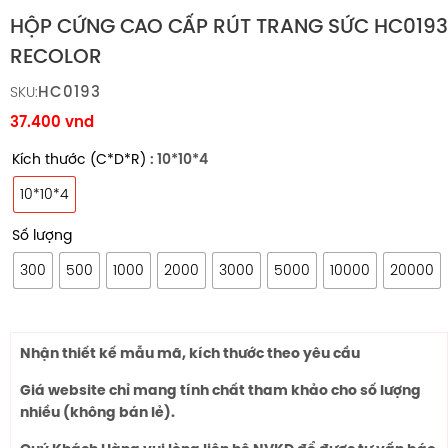
HỘP CỨNG CAO CẤP RÚT TRANG SỨC HC0193
RECOLOR
HC0193
SKU:
37.400
vnd
Kích thước (C*D*R)
: 10*10*4
10*10*4
Số lượng
300
500
1000
2000
3000
5000
10000
20000
Nhận thiết kế mẫu mã, kích thước theo yêu cầu
Giá website chỉ mang tính chất tham khảo cho số lượng
nhiều (không bán lẻ).