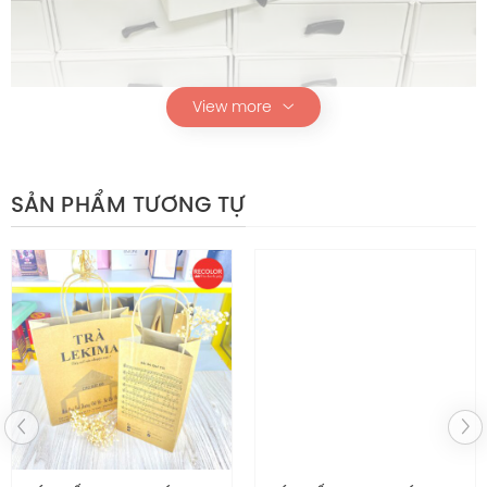
View more
Hộp giấy HS377
SẢN PHẨM TƯƠNG TỰ
Cấu kiện sản phẩm