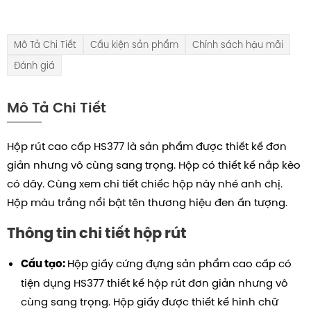
Mô Tả Chi Tiết
Cấu kiện sản phẩm
Chính sách hậu mãi
Đánh giá
Mô Tả Chi Tiết
Hộp rút cao cấp HS377 là sản phẩm được thiết kế đơn
giản nhưng vô cùng sang trọng. Hộp có thiết kế nắp kèo
có dây.
Cùng xem chi tiết chiếc hộp này nhé anh chị.
Hộp màu trắng nổi bật tên thương hiệu đen ấn tượng.
Thông tin chi tiết hộp rút
Hộp giấy cứng đựng sản phẩm cao cấp có
Cấu tạo:
tiện dụng HS377 thiết kế hộp rút đơn giản nhưng vô
cùng sang trọng.
Hộp giấy được thiết kế hình chữ