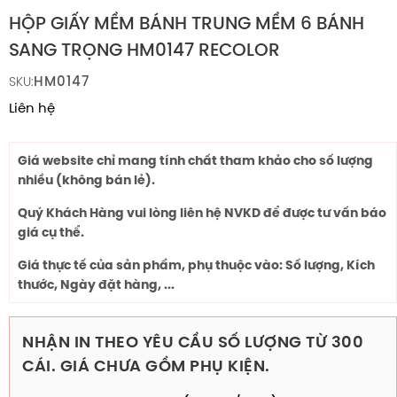
HỘP GIẤY MỀM BÁNH TRUNG MỀM 6 BÁNH
SANG TRỌNG HM0147 RECOLOR
HM0147
SKU:
Liên hệ
Giá website chỉ mang tính chất tham khảo cho số lượng
nhiều (không bán lẻ).
Quý Khách Hàng vui lòng liên hệ NVKD để được tư vấn báo
giá cụ thể.
Giá thực tế của sản phẩm, phụ thuộc vào: Số lượng, Kích
thước, Ngày đặt hàng, ...
NHẬN IN THEO YÊU CẦU SỐ LƯỢNG TỪ 300
CÁI. GIÁ CHƯA GỒM PHỤ KIỆN.