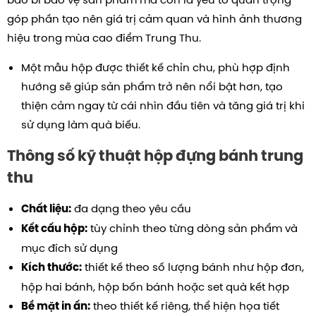
góp phần tạo nên giá trị cảm quan và hình ảnh thương
hiệu trong mùa cao điểm Trung Thu.
Một mẫu hộp được thiết kế chỉn chu, phù hợp định
hướng sẽ giúp sản phẩm trở nên nổi bật hơn, tạo
thiện cảm ngay từ cái nhìn đầu tiên và tăng giá trị khi
sử dụng làm quà biếu.
Thông số kỹ thuật hộp đựng bánh trung
thu
đa dạng theo yêu cầu
Chất liệu:
tùy chỉnh theo từng dòng sản phẩm và
Kết cấu hộp:
mục đích sử dụng
thiết kế theo số lượng bánh như hộp đơn,
Kích thước:
hộp hai bánh, hộp bốn bánh hoặc set quà kết hợp
theo thiết kế riêng, thể hiện họa tiết
Bề mặt in ấn: