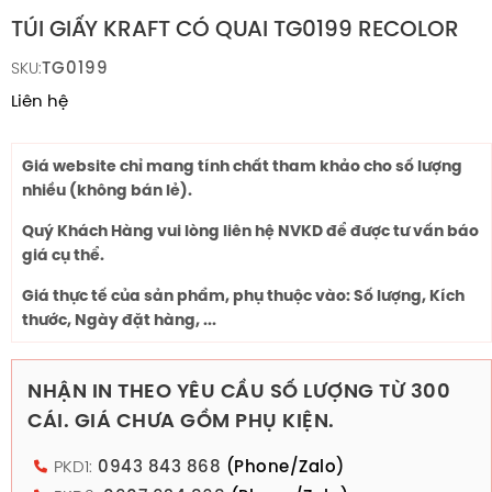
TÚI GIẤY KRAFT CÓ QUAI TG0199 RECOLOR
TG0199
SKU:
Liên hệ
Giá website chỉ mang tính chất tham khảo cho số lượng
nhiều (không bán lẻ).
Quý Khách Hàng vui lòng liên hệ NVKD để được tư vấn báo
giá cụ thể.
Giá thực tế của sản phẩm, phụ thuộc vào: Số lượng, Kích
thước, Ngày đặt hàng, ...
NHẬN IN THEO YÊU CẦU SỐ LƯỢNG TỪ 300
CÁI. GIÁ CHƯA GỒM PHỤ KIỆN.
PKD1:
0943 843 868
(Phone/Zalo)