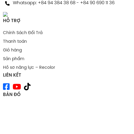
Whatsapp:
+84 94 384 38 68
-
+84 90 690 11 36
HỖ TRỢ
Chính Sách Đổi Trả
Thanh toán
Giỏ hàng
Sản phẩm
Hồ sơ năng lực – Recolor
LIÊN KẾT
BẢN ĐỒ