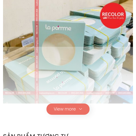
View more
Hộp giấu HS376