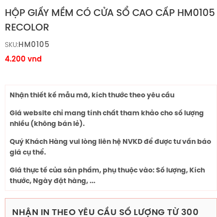
HỘP GIẤY MỀM CÓ CỬA SỔ CAO CẤP HM0105
RECOLOR
HM0105
SKU:
4.200
vnd
Nhận thiết kế mẫu mã, kích thước theo yêu cầu
Giá website chỉ mang tính chất tham khảo cho số lượng
nhiều (không bán lẻ).
Quý Khách Hàng vui lòng liên hệ NVKD để được tư vấn báo
giá cụ thể.
Giá thực tế của sản phẩm, phụ thuộc vào: Số lượng, Kích
thước, Ngày đặt hàng, ...
NHẬN IN THEO YÊU CẦU SỐ LƯỢNG TỪ 300