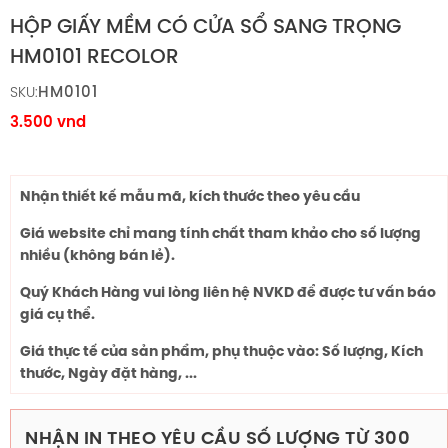
HỘP GIẤY MỀM CÓ CỬA SỔ SANG TRỌNG
HM0101 RECOLOR
HM0101
SKU:
3.500
vnd
Nhận thiết kế mẫu mã, kích thước theo yêu cầu
Giá website chỉ mang tính chất tham khảo cho số lượng
nhiều (không bán lẻ).
Quý Khách Hàng vui lòng liên hệ NVKD để được tư vấn báo
giá cụ thể.
Giá thực tế của sản phẩm, phụ thuộc vào: Số lượng, Kích
thước, Ngày đặt hàng, ...
NHẬN IN THEO YÊU CẦU SỐ LƯỢNG TỪ 300