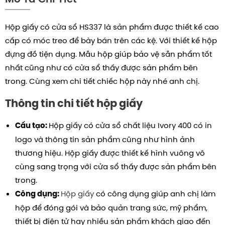
Hộp giấy có cửa sổ HS337 là sản phẩm được thiết kế cao
cấp có móc treo để bày bán trên các kệ. Với thiết kế hộp
đựng đồ tiện dụng. Mẫu hộp giúp bảo vệ sẵn phẩm tốt
nhất cũng như có cửa sổ thấy được sản phẩm bên
trong. Cùng xem chi tiết chiếc hộp này nhé anh chị.
Thông tin chi tiết hộp giấy
Hộp giấy có cửa sổ chất liệu Ivory 400 có in
Cấu tạo:
logo và thông tin sản phẩm cũng như hình ảnh
thương hiệu.
Hộp giấy được thiết kế hình vuông vô
cùng sang trọng với cửa sổ thấy được sản phẩm bên
trong.
Hộp giấy
có công dụng giúp anh chị làm
Công dụng:
hộp để đóng gói và bảo quản trang sức, mỹ phẩm,
thiết bị điện tử hay nhiều sản phẩm khách giao đến