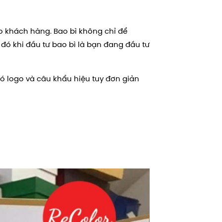
 khách hàng. Bao bì không chỉ để
ó khi đầu tư bao bì là bạn đang đầu tư
có logo và câu khẩu hiệu tuy đơn giản