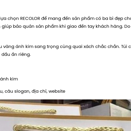
 lựa chọn RECOLOR để mang đến sản phẩm có ba bì đẹp cho
giúp bảo quản sản phẩm khi giao đến tay khách hàng. Do đ
 màu vàng ánh kim sang trọng cùng quai xách chắc chắn. Túi 
 dấu ấn riêng.
 ánh kim
u, câu slogan, địa chỉ, website