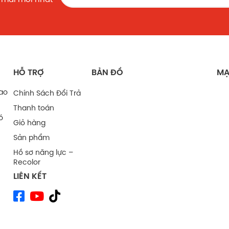
HỖ TRỢ
BẢN ĐỒ
MẠ
bao
Chính Sách Đổi Trả
Thanh toán
ó
Giỏ hàng
Sản phẩm
Hồ sơ năng lực –
Recolor
LIÊN KẾT