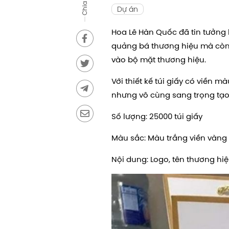
Chia sẻ
Dự án
Hoa Lê Hàn Quốc đã tin tưởng
quảng bá thương hiệu mà còn 
vào bộ mặt thương hiệu.
Với thiết kế túi giấy có viền
nhưng vô cùng sang trọng tạo
Số lượng: 25000 túi giấy
Màu sắc: Màu trắng viền vàng
Nội dung: Logo, tên thương hiệ