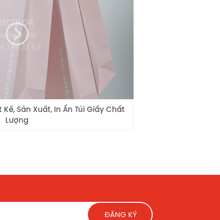
Kế, Sản Xuất, In Ấn Túi Giấy Chất
Lượng
ĐĂNG KÝ