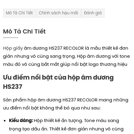
Mô Tả Chi Tiết
Chính sách hậu mãi
Đánh giá
Mô Tả Chi Tiết
Hộp giấy
âm dương HS237 RECOLOR là mẫu thiết kế đơn
giản nhưng vô cùng sang trọng. Hộp âm dương với tone
màu đỏ vô cùng bắt mắt giúp nổi bật logo thương hiệu
Ưu điểm nổi bật của hộp âm dương
HS237
Sản phẩm hộp âm dương HS237 RECOLOR mang những
ưu điểm nổi bật không thể bỏ qua như sau:
Hộp thiết kế ấn tượng. Tone màu sang
Kiểu dáng:
trọng tạo dấu ấn.
Thiết kế đơn giản nhưng vô cùng