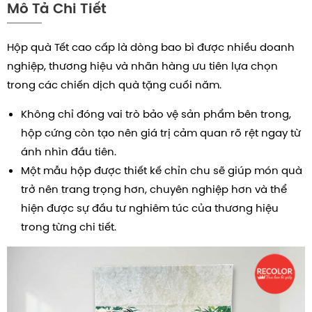
Mô Tả Chi Tiết
Hộp quà Tết cao cấp là dòng bao bì được nhiều doanh
nghiệp, thương hiệu và nhãn hàng ưu tiên lựa chọn
trong các chiến dịch quà tặng cuối năm.
Không chỉ đóng vai trò bảo vệ sản phẩm bên trong,
hộp cứng còn tạo nên giá trị cảm quan rõ rệt ngay từ
ánh nhìn đầu tiên.
Một mẫu hộp được thiết kế chỉn chu sẽ giúp món quà
trở nên trang trọng hơn, chuyên nghiệp hơn và thể
hiện được sự đầu tư nghiêm túc của thương hiệu
trong từng chi tiết.