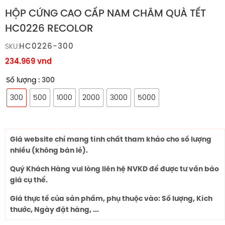
HỘP CỨNG CAO CẤP NAM CHÂM QUÀ TẾT
HC0226 RECOLOR
HC0226-300
SKU:
234.969
vnd
Số lượng
: 300
300
500
1000
2000
3000
5000
Giá website chỉ mang tính chất tham khảo cho số lượng
nhiều (không bán lẻ).
Quý Khách Hàng vui lòng liên hệ NVKD để được tư vấn báo
giá cụ thể.
Giá thực tế của sản phẩm, phụ thuộc vào: Số lượng, Kích
thước, Ngày đặt hàng, ...