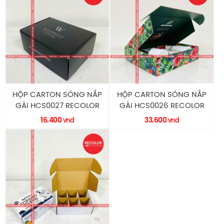
HỘP CARTON SÓNG NẮP
HỘP CARTON SÓNG NẮP
GÀI HCS0027 RECOLOR
GÀI HCS0026 RECOLOR
16.400
33.600
vnd
vnd