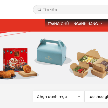
TRANG CHỦ
NGÀNH HÀNG
Chọn danh mục
Lọc theo g