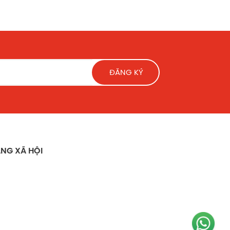
ĐĂNG KÝ
NG XÃ HỘI