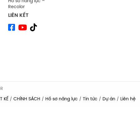
Hồ sơ năng lực –
Recolor
LIÊN KẾT
OR
T KẾ
CHÍNH SÁCH
Hồ sơ năng lực
Tin tức
Dự án
Liên hệ