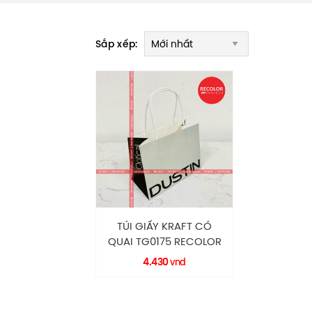
Sắp xếp:
TÚI GIẤY KRAFT CÓ
QUAI TG0175 RECOLOR
4.430
vnd