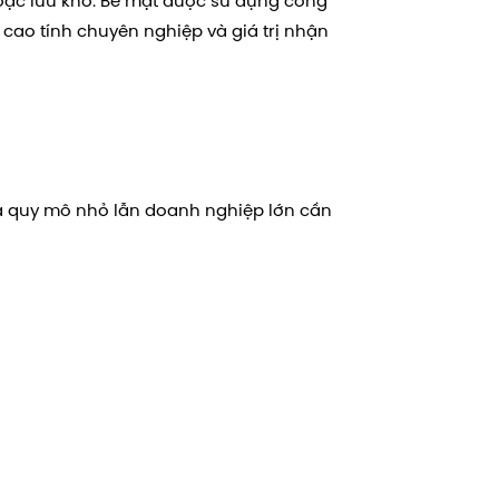
oặc lưu kho. Bề mặt được sử dụng công
 cao tính chuyên nghiệp và giá trị nhận
cả quy mô nhỏ lẫn doanh nghiệp lớn cần