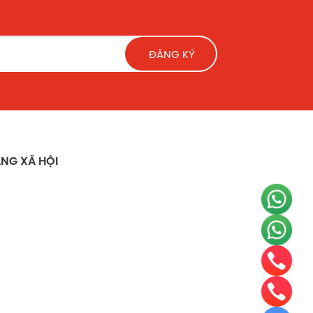
ĐĂNG KÝ
NG XÃ HỘI