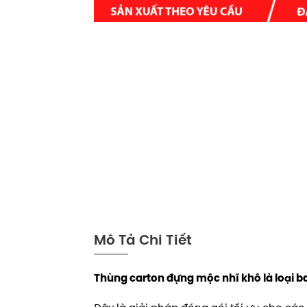
Mô Tả Chi Tiết
Thùng carton đựng mộc nhĩ khô là loại ba